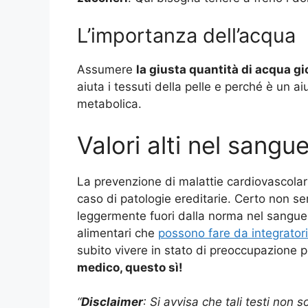
L’importanza dell’acqua
Assumere
la giusta quantità di acqua gi
aiuta i tessuti della pelle e perché è un a
metabolica.
Valori alti nel sangu
La prevenzione di malattie cardiovascolar
caso di patologie ereditarie. Certo non s
leggermente fuori dalla norma nel sangue.
alimentari che
possono fare da integratori
subito vivere in stato di preoccupazione 
medico, questo sì!
“
Disclaimer
: Si avvisa che tali testi non