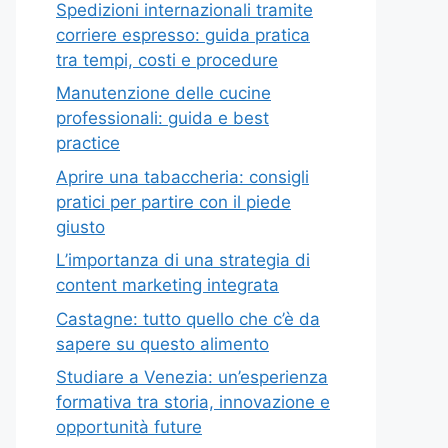
Spedizioni internazionali tramite
corriere espresso: guida pratica
tra tempi, costi e procedure
Manutenzione delle cucine
professionali: guida e best
practice
Aprire una tabaccheria: consigli
pratici per partire con il piede
giusto
L’importanza di una strategia di
content marketing integrata
Castagne: tutto quello che c’è da
sapere su questo alimento
Studiare a Venezia: un’esperienza
formativa tra storia, innovazione e
opportunità future