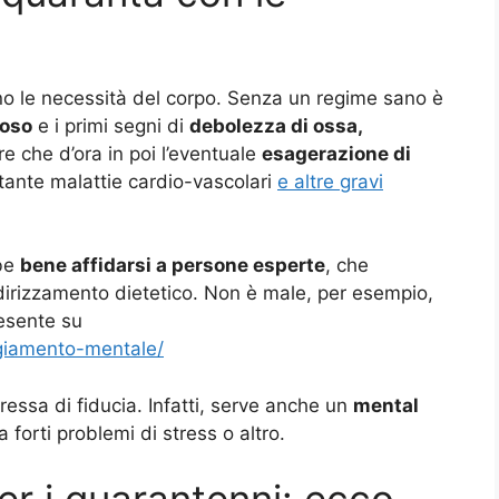
o le necessità del corpo. Senza un regime sano è
poso
e i primi segni di
debolezza di ossa,
e che d’ora in poi l’eventuale
esagerazione di
ante malattie cardio-vascolari
e altre gravi
bbe
bene affidarsi a persone esperte
, che
indirizzamento dietetico. Non è male, per esempio,
resente su
eggiamento-mentale/
ressa di fiducia. Infatti, serve anche un
mental
 forti problemi di stress o altro.