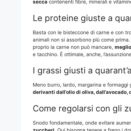
secca
contenenti fibre, minerali e vitamin
Le proteine giuste a qua
Basta con le bisteccone di carne e con tro
animali non si assorbono più come prima.
proprio la carne non può mancare,
megli
e tacchino. È ottimale, anche, l’assunzione
I grassi giusti a quarant’
Meno burro, lardo, margarina e formaggi 
derivanti dall’olio di oliva, dall’avocado,
Come regolarsi con gli z
Snodo fondamentale, onde evitare aumenti
zuccheri
. Qui bisogna tenere a freno i dolc