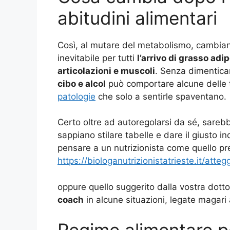
abitudini alimentari
Così, al mutare del metabolismo, cambian
inevitabile per tutti
l’arrivo di grasso adi
articolazioni e muscoli
. Senza dimenticar
cibo e alcol
può comportare alcune delle t
patologie
che solo a sentirle spaventano.
Certo oltre ad autoregolarsi da sé, sare
sappiano stilare tabelle e dare il giusto 
pensare a un nutrizionista come quello p
https://biologanutrizionistatrieste.it/att
oppure quello suggerito dalla vostra dotto
coach
in alcune situazioni, legate magari a