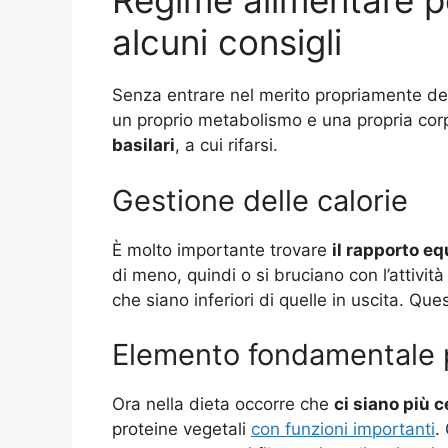
Regime alimentare p
alcuni consigli
Senza entrare nel merito propriamente dei 
un proprio metabolismo e una propria corp
basilari
, a cui rifarsi.
Gestione delle calorie
È molto importante trovare
il rapporto equ
di meno, quindi o si bruciano con l’attivit
che siano inferiori di quelle in uscita. Qu
Elemento fondamentale pe
Ora nella dieta occorre che
ci siano più c
proteine vegetali
con funzioni importanti
.