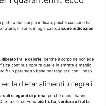
er i quarantenni: ecco
piatti o dei cibi più indicati, poiché ciascuno ha
oratura, ci sono, in ogni caso,
alcune indicazioni
ilibrato fra le calorie
, perché il corpo ne richiede
à fisica continua oppure quelle in entrate è meglio
esto è un parametro base per regolarsi con il peso.
r la dieta: alimenti integrali
ereali e legumi di prima
, perché questi hanno
 Oltre a ciò, servono
più frutta, verdura e frutta