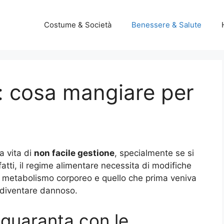
Costume & Società
Benessere & Salute
: cosa mangiare per
 vita di
non facile gestione
, specialmente se si
fatti, il regime alimentare necessita di modifiche
 il metabolismo corporeo e quello che prima veniva
a diventare dannoso.
quaranta con le