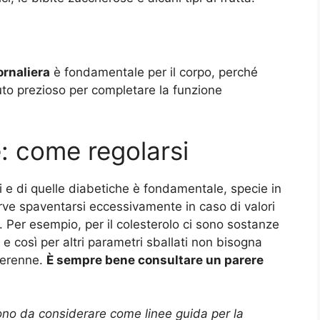
ornaliera
è fondamentale per il corpo, perché
iuto prezioso per completare la funzione
e: come regolarsi
i e di quelle diabetiche è fondamentale, specie in
erve spaventarsi eccessivamente in caso di valori
 Per esempio, per il colesterolo ci sono sostanze
e così per altri parametri sballati non bisogna
perenne.
È sempre bene consultare un parere
 sono da considerare come linee guida per la