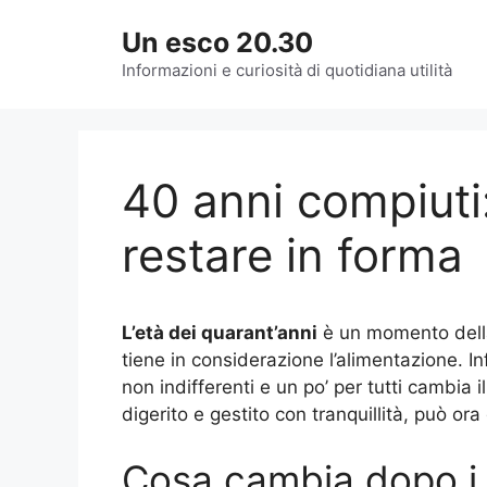
Vai
Un esco 20.30
al
contenuto
Informazioni e curiosità di quotidiana utilità
40 anni compiuti
restare in forma
L’età dei quarant’anni
è un momento della
tiene in considerazione l’alimentazione. In
non indifferenti e un po’ per tutti cambia
digerito e gestito con tranquillità, può or
Cosa cambia dopo i 