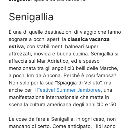
Senigallia
È una di quelle destinazioni di viaggio che fanno
sognare a occhi aperti la
classica vacanza
estiva
, con stabilimenti balneari super
attrezzati, movida e buona cucina. Senigallia si
affaccia sul Mar Adriatico, ed è spesso
menzionata tra gli angoli più belli delle Marche,
a pochi km da Ancona. Perché è così famosa?
Non solo per la sua “Spiaggia di Velluto”, ma
anche per il
Festival Summer Jamboree
, una
manifestazione internazionale che mette in
scena la cultura americana degli anni ’40 e ’50.
Le cose da fare a Senigallia, in ogni caso, non
mancano di certo. Come anticipato, i lidi sono