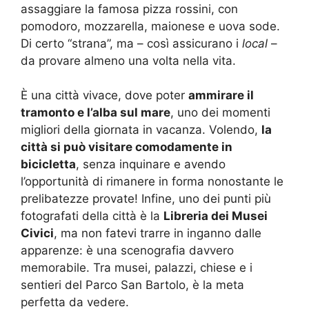
assaggiare la famosa pizza rossini, con
pomodoro, mozzarella, maionese e uova sode.
Di certo “strana”, ma – così assicurano i
local
–
da provare almeno una volta nella vita.
È una città vivace, dove poter
ammirare il
tramonto e l’alba sul mare
, uno dei momenti
migliori della giornata in vacanza. Volendo,
la
città si può visitare comodamente in
bicicletta
, senza inquinare e avendo
l’opportunità di rimanere in forma nonostante le
prelibatezze provate! Infine, uno dei punti più
fotografati della città è la
Libreria dei Musei
Civici
, ma non fatevi trarre in inganno dalle
apparenze: è una scenografia davvero
memorabile. Tra musei, palazzi, chiese e i
sentieri del Parco San Bartolo, è la meta
perfetta da vedere.