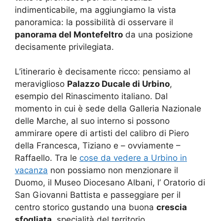
indimenticabile, ma aggiungiamo la vista
panoramica: la possibilità di osservare il
panorama del Montefeltro
da una posizione
decisamente privilegiata.
L’itinerario è decisamente ricco: pensiamo al
meraviglioso
Palazzo Ducale di Urbino
,
esempio del Rinascimento italiano. Dal
momento in cui è sede della Galleria Nazionale
delle Marche, al suo interno si possono
ammirare opere di artisti del calibro di Piero
della Francesca, Tiziano e – ovviamente –
Raffaello. Tra le
cose da vedere a Urbino in
vacanza
non possiamo non menzionare il
Duomo, il Museo Diocesano Albani, l’ Oratorio di
San Giovanni Battista e passeggiare per il
centro storico gustando una buona
crescia
sfogliata
, specialità del territorio.