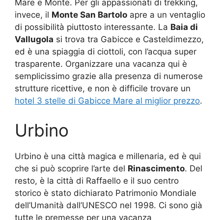
Mare e Monte. Per gli appassionati di trekking,
invece, il
Monte San Bartolo
apre a un ventaglio
di possibilità piuttosto interessante. La
Baia di
Vallugola
si trova tra Gabicce e Casteldimezzo,
ed è una spiaggia di ciottoli, con l’acqua super
trasparente. Organizzare una vacanza qui è
semplicissimo grazie alla presenza di numerose
strutture ricettive, e non è difficile trovare un
hotel 3 stelle di Gabicce Mare al miglior prezzo
.
Urbino
Urbino è una città magica e millenaria, ed è qui
che si può scoprire l’arte del
Rinascimento
. Del
resto, è la città di Raffaello e il suo centro
storico è stato dichiarato Patrimonio Mondiale
dell’Umanità dall’UNESCO nel 1998. Ci sono già
tutte le premesse per una vacanza