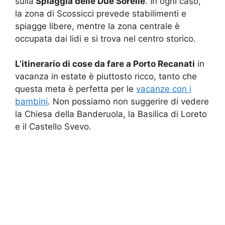
sulla
Spiaggia delle Due Sorelle
. In ogni caso,
la zona di Scossicci prevede stabilimenti e
spiagge libere, mentre la zona centrale è
occupata dai lidi e si trova nel centro storico.
L’itinerario di cose da fare a Porto Recanati
in
vacanza in estate è piuttosto ricco, tanto che
questa meta è perfetta per le
vacanze con i
bambini
. Non possiamo non suggerire di vedere
la Chiesa della Banderuola, la Basilica di Loreto
e il Castello Svevo.