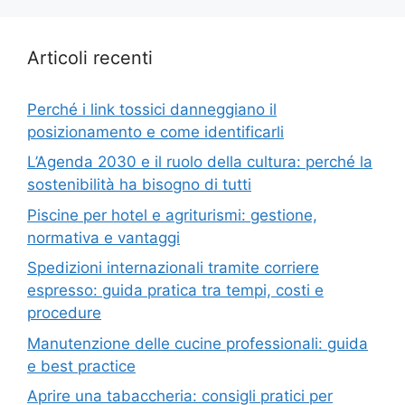
Articoli recenti
Perché i link tossici danneggiano il
posizionamento e come identificarli
L’Agenda 2030 e il ruolo della cultura: perché la
sostenibilità ha bisogno di tutti
Piscine per hotel e agriturismi: gestione,
normativa e vantaggi
Spedizioni internazionali tramite corriere
espresso: guida pratica tra tempi, costi e
procedure
Manutenzione delle cucine professionali: guida
e best practice
Aprire una tabaccheria: consigli pratici per