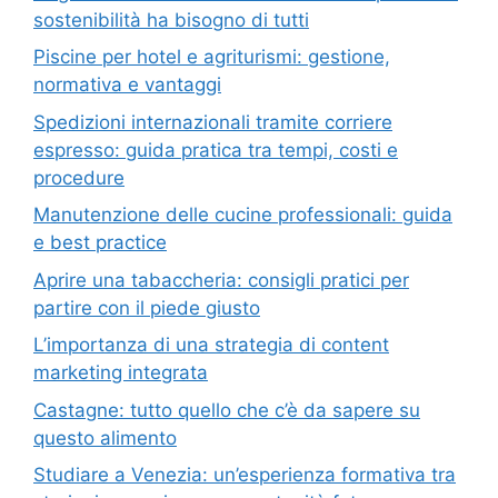
sostenibilità ha bisogno di tutti
Piscine per hotel e agriturismi: gestione,
normativa e vantaggi
Spedizioni internazionali tramite corriere
espresso: guida pratica tra tempi, costi e
procedure
Manutenzione delle cucine professionali: guida
e best practice
Aprire una tabaccheria: consigli pratici per
partire con il piede giusto
L’importanza di una strategia di content
marketing integrata
Castagne: tutto quello che c’è da sapere su
questo alimento
Studiare a Venezia: un’esperienza formativa tra