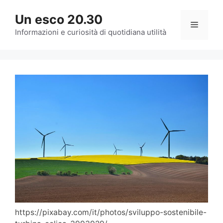
Vai
Un esco 20.30
al
Menu
contenuto
Informazioni e curiosità di quotidiana utilità
https://pixabay.com/it/photos/sviluppo-sostenibile-