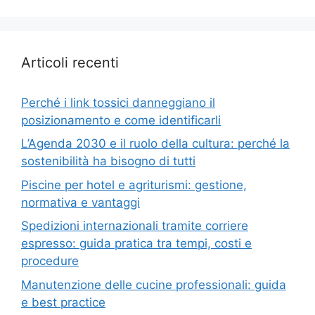
Articoli recenti
Perché i link tossici danneggiano il
posizionamento e come identificarli
L’Agenda 2030 e il ruolo della cultura: perché la
sostenibilità ha bisogno di tutti
Piscine per hotel e agriturismi: gestione,
normativa e vantaggi
Spedizioni internazionali tramite corriere
espresso: guida pratica tra tempi, costi e
procedure
Manutenzione delle cucine professionali: guida
e best practice