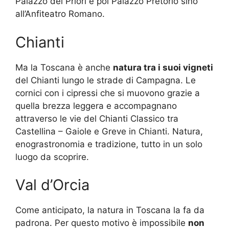
Palazzo dei Priori e poi Palazzo Pretorio sino
all’Anfiteatro Romano.
Chianti
Ma la Toscana è anche
natura tra i suoi vigneti
del Chianti lungo le strade di Campagna. Le
cornici con i cipressi che si muovono grazie a
quella brezza leggera e accompagnano
attraverso le vie del Chianti Classico tra
Castellina – Gaiole e Greve in Chianti. Natura,
enograstronomia e tradizione, tutto in un solo
luogo da scoprire.
Val d’Orcia
Come anticipato, la natura in Toscana la fa da
padrona. Per questo motivo è impossibile
non