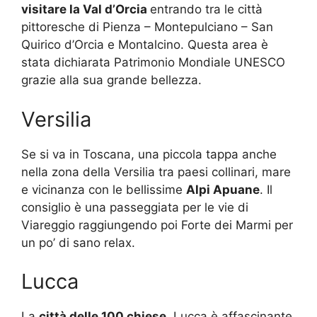
visitare la Val d’Orcia
entrando tra le città
pittoresche di Pienza – Montepulciano – San
Quirico d’Orcia e Montalcino. Questa area è
stata dichiarata Patrimonio Mondiale UNESCO
grazie alla sua grande bellezza.
Versilia
Se si va in Toscana, una piccola tappa anche
nella zona della Versilia tra paesi collinari, mare
e vicinanza con le bellissime
Alpi Apuane
. Il
consiglio è una passeggiata per le vie di
Viareggio raggiungendo poi Forte dei Marmi per
un po’ di sano relax.
Lucca
La
città delle 100 chiese
, Lucca è affascinante