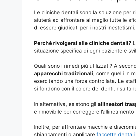
Le cliniche dentali sono la soluzione per r
aiuterà ad affrontare al meglio tutte le s
di essere giudicati per i nostri inestetismi.
Perché rivolgersi alle cliniche dentali?
L
situazione specifica di ogni paziente e sv
Quali sono i rimedi più utilizzati? A secon
apparecchi tradizionali
, come quelli in 
esercitando una forza controllata. Le staf
si fondono con il colore dei denti, risulta
In alternativa, esistono gli
allineatori tra
e rimovibile per correggere l’allineamento 
Inoltre, per affrontare macchie e discromi
sbiancamenti o applicare
faccette dentali