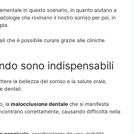
amentale in questo scenario, in quanto aiutano a
atologie che rovinano il nostro sorriso per poi, in
pia.
i che è possibile curare grazie alle cliniche
ando sono indispensabili
re la bellezza del sorriso e la salute orale,
e dentali.
o, la
malocclusione dentale
che si manifesta
 incontrano correttamente, causando difficoltà nella