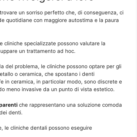
itrovare un sorriso perfetto che, di conseguenza, ci
fide quotidiane con maggiore autostima e la paura
e cliniche specializzate possono valutare la
iluppare un trattamento ad hoc.
da del problema, le cliniche possono optare per gli
metallo o ceramica, che spostano i denti
fe in ceramica, in particolar modo, sono discrete e
ndo meno invasive da un punto di vista estetico.
sparenti
che rappresentano una soluzione comoda
dei denti.
e, le cliniche dentali possono eseguire
.