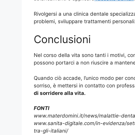
Rivolgersi a una clinica dentale specializ
problemi, sviluppare trattamenti personali
Conclusioni
Nel corso della vita sono tanti i motivi, co
possono portarci a non riuscire a mantener
Quando ciò accade, l’unico modo per cono
sorriso, è mettersi in contatto con professi
di sorridere alla vita.
FONTI
www.materdomini.it/news/malattie-dental
www.sanita-digitale.com/in-evidenza/set
tra-gli-italiani/