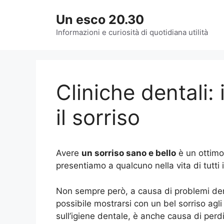
Vai
Un esco 20.30
al
contenuto
Informazioni e curiosità di quotidiana utilità
Cliniche dentali: 
il sorriso
Avere
un sorriso sano e bello
è un ottimo 
presentiamo a qualcuno nella vita di tutti i
Non sempre però, a causa di problemi den
possibile mostrarsi con un bel sorriso agli 
sull’igiene dentale, è anche causa di perd