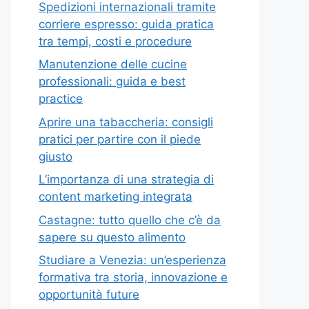
Spedizioni internazionali tramite
corriere espresso: guida pratica
tra tempi, costi e procedure
Manutenzione delle cucine
professionali: guida e best
practice
Aprire una tabaccheria: consigli
pratici per partire con il piede
giusto
L’importanza di una strategia di
content marketing integrata
Castagne: tutto quello che c’è da
sapere su questo alimento
Studiare a Venezia: un’esperienza
formativa tra storia, innovazione e
opportunità future