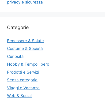
privacy e sicurezza
Categorie
Benessere & Salute
Costume & Società
Curiosità
Hobby & Tempo libero
Prodotti e Servizi
Senza categoria
Viaggi e Vacanze
Web & Social