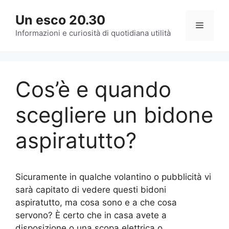
Vai
Un esco 20.30
al
Menu
contenuto
Informazioni e curiosità di quotidiana utilità
Cos’è e quando
scegliere un bidone
aspiratutto?
Sicuramente in qualche volantino o pubblicità vi
sarà capitato di vedere questi bidoni
aspiratutto, ma cosa sono e a che cosa
servono? È certo che in casa avete a
disposizione o una scopa elettrica o