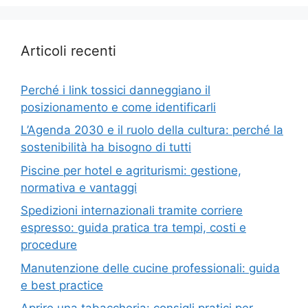
Articoli recenti
Perché i link tossici danneggiano il
posizionamento e come identificarli
L’Agenda 2030 e il ruolo della cultura: perché la
sostenibilità ha bisogno di tutti
Piscine per hotel e agriturismi: gestione,
normativa e vantaggi
Spedizioni internazionali tramite corriere
espresso: guida pratica tra tempi, costi e
procedure
Manutenzione delle cucine professionali: guida
e best practice