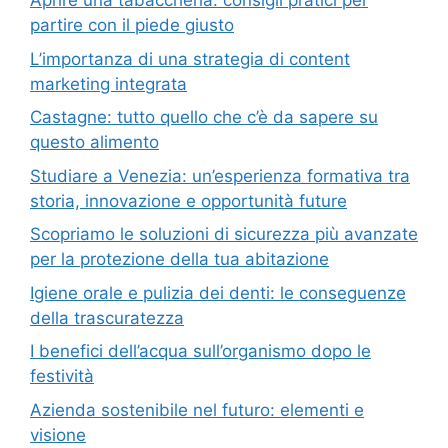
Aprire una tabaccheria: consigli pratici per
partire con il piede giusto
L’importanza di una strategia di content
marketing integrata
Castagne: tutto quello che c’è da sapere su
questo alimento
Studiare a Venezia: un’esperienza formativa tra
storia, innovazione e opportunità future
Scopriamo le soluzioni di sicurezza più avanzate
per la protezione della tua abitazione
Igiene orale e pulizia dei denti: le conseguenze
della trascuratezza
I benefici dell’acqua sull’organismo dopo le
festività
Azienda sostenibile nel futuro: elementi e
visione