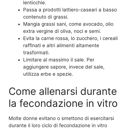
lenticchie.
Passa a prodotti lattiero-caseari a basso
contenuto di grassi.
Mangia grassi sani, come avocado, olio
extra vergine di oliva, noci e semi.
Evita la carne rossa, lo zucchero, i cereali
raffinati e altri alimenti altamente
trasformati.
Limitare al massimo il sale. Per
aggiungere sapore, invece del sale,
utilizza erbe e spezie.
Come allenarsi durante
la fecondazione in vitro
Molte donne evitano o smettono di esercitarsi
durante il loro ciclo di fecondazione in vitro