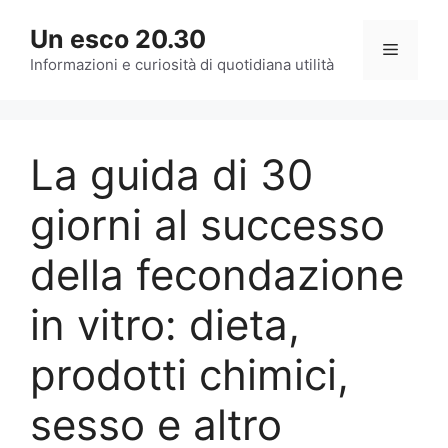
Vai
Un esco 20.30
al
Menu
contenuto
Informazioni e curiosità di quotidiana utilità
La guida di 30
giorni al successo
della fecondazione
in vitro: dieta,
prodotti chimici,
sesso e altro