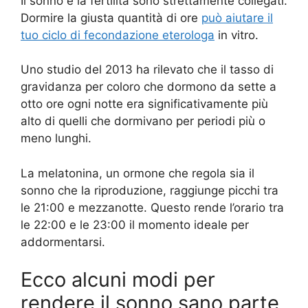
Il sonno e la fertilità sono strettamente collegati.
Dormire la giusta quantità di ore
può aiutare il
tuo ciclo di fecondazione eterologa
in vitro.
Uno studio del 2013 ha rilevato che il tasso di
gravidanza per coloro che dormono da sette a
otto ore ogni notte era significativamente più
alto di quelli che dormivano per periodi più o
meno lunghi.
La melatonina, un ormone che regola sia il
sonno che la riproduzione, raggiunge picchi tra
le 21:00 e mezzanotte. Questo rende l’orario tra
le 22:00 e le 23:00 il momento ideale per
addormentarsi.
Ecco alcuni modi per
rendere il sonno sano parte