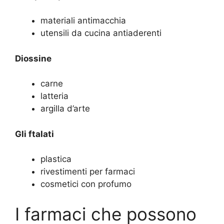
materiali antimacchia
utensili da cucina antiaderenti
Diossine
carne
latteria
argilla d’arte
Gli ftalati
plastica
rivestimenti per farmaci
cosmetici con profumo
I farmaci che possono