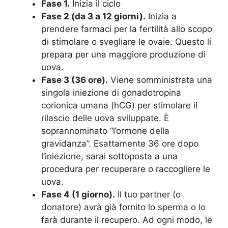
Fase 1.
Inizia il ciclo
Fase 2 (da 3 a 12 giorni).
Inizia a
prendere farmaci per la fertilità allo scopo
di stimolare o svegliare le ovaie. Questo li
prepara per una maggiore produzione di
uova.
Fase 3 (36 ore).
Viene somministrata una
singola iniezione di gonadotropina
corionica umana (hCG) per stimolare il
rilascio delle uova sviluppate. È
soprannominato “l’ormone della
gravidanza”. Esattamente 36 ore dopo
l’iniezione, sarai sottoposta a una
procedura per recuperare o raccogliere le
uova.
Fase 4 (1 giorno).
Il tuo partner (o
donatore) avrà già fornito lo sperma o lo
farà durante il recupero. Ad ogni modo, le