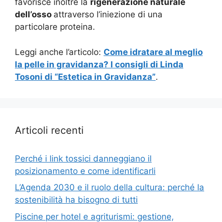
favorisce inoltre la
rigenerazione naturale
dell’osso
attraverso l’iniezione di una
particolare proteina.
Leggi anche l’articolo:
Come idratare al meglio
la pelle in gravidanza? I consigli di Linda
Tosoni di “Estetica in Gravidanza”
.
Articoli recenti
Perché i link tossici danneggiano il
posizionamento e come identificarli
L’Agenda 2030 e il ruolo della cultura: perché la
sostenibilità ha bisogno di tutti
Piscine per hotel e agriturismi: gestione,