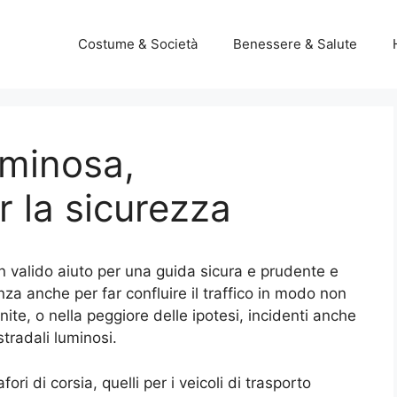
Costume & Società
Benessere & Salute
uminosa,
 la sicurezza
un valido aiuto per una guida sicura e prudente e
a anche per far confluire il traffico in modo non
nite, o nella peggiore delle ipotesi, incidenti anche
stradali luminosi.
fori di corsia, quelli per i veicoli di trasporto