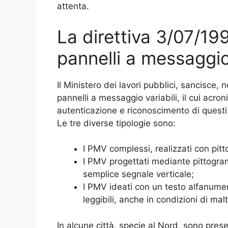
attenta.
La direttiva 3/07/19
pannelli a messaggio
Il Ministero dei lavori pubblici, sancisce,
pannelli a messaggio variabili, il cui acr
autenticazione e riconoscimento di questi 
Le tre diverse tipologie sono:
I PMV complessi, realizzati con pi
I PMV progettati mediante pittogramm
semplice segnale verticale;
I PMV ideati con un testo alfanume
leggibili, anche in condizioni di ma
In alcune città, specie al Nord, sono pres