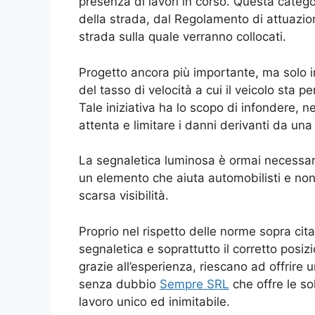
presenza di lavori in corso. Questa catego
della strada, dal Regolamento di attuazione
strada sulla quale verranno collocati.
Progetto ancora più importante, ma solo i
del tasso di velocità a cui il veicolo sta p
Tale iniziativa ha lo scopo di infondere, 
attenta e limitare i danni derivanti da una
La segnaletica luminosa è ormai necessaria 
un elemento che aiuta automobilisti e non
scarsa visibilità.
Proprio nel rispetto delle norme sopra cita
segnaletica e soprattutto il corretto posi
grazie all’esperienza, riescano ad offrire 
senza dubbio
Sempre SRL
che offre le so
lavoro unico ed inimitabile.