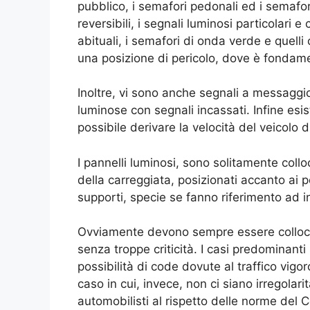
pubblico, i semafori pedonali ed i semafori
reversibili, i segnali luminosi particolari e
abituali, i semafori di onda verde e quell
una posizione di pericolo, dove è fondame
Inoltre, vi sono anche segnali a messaggi
luminose con segnali incassati. Infine esi
possibile derivare la velocità del veicolo
I pannelli luminosi, sono solitamente collo
della carreggiata, posizionati accanto ai p
supporti, specie se fanno riferimento ad i
Ovviamente devono sempre essere collocati
senza troppe criticità. I casi predominanti
possibilità di code dovute al traffico vigor
caso in cui, invece, non ci siano irregolar
automobilisti al rispetto delle norme del C