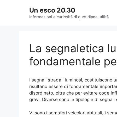
Vai
Un esco 20.30
al
contenuto
Informazioni e curiosità di quotidiana utilità
La segnaletica l
fondamentale per
I segnali stradali luminosi, costituiscono 
risultano essere di fondamentale importanz
disordinato, oltre che per evitare code infi
gravi. Diverse sono le tipologie di segnali 
Vi sono i semafori veicolari abituali, i sema