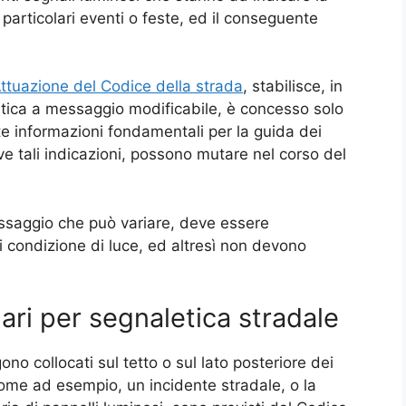
 particolari eventi o feste, ed il conseguente
ttuazione del Codice della strada
, stabilisce, in
letica a messaggio modificabile, è concesso solo
e informazioni fondamentali per la guida dei
ove tali indicazioni, possono mutare nel corso del
essaggio che può variare, deve essere
i condizione di luce, ed altresì non devono
lari per segnaletica stradale
no collocati sul tetto o sul lato posteriore dei
i come ad esempio, un incidente stradale, o la