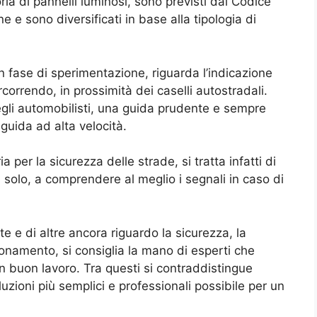
ria di pannelli luminosi, sono previsti dal Codice
 e sono diversificati in base alla tipologia di
n fase di sperimentazione, riguarda l’indicazione
ercorrendo, in prossimità dei caselli autostradali.
negli automobilisti, una guida prudente e sempre
 guida ad alta velocità.
per la sicurezza delle strade, si tratta infatti di
 solo, a comprendere al meglio i segnali in caso di
te e di altre ancora riguardo la sicurezza, la
zionamento, si consiglia la mano di esperti che
un buon lavoro. Tra questi si contraddistingue
luzioni più semplici e professionali possibile per un