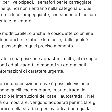
 per i velocipedi, i semafori per le carreggiate
 che quindi non rientrano nella categoria di quelli
i con la luce lampeggiante, che stanno ad indicare
ntale rallentare.
o modificabile, o anche le cosiddette colonnine
stono anche le tabelle luminose, dalle quali è
 di passaggio in quel preciso momento.
cati in una posizione abbastanza alta, al di sopra
onti ed ai viadotti, o montati su determinati
nformazioni di carattere urgente.
 in una posizione dove è possibile visionarli,
 sono quelli che denotano, in autostrada, le
oso o le interruzioni dei caselli autostradali. Nel
ità da mostrare, vengono adoperati per incitare gli
odice della strada o per invitarli ad una guida