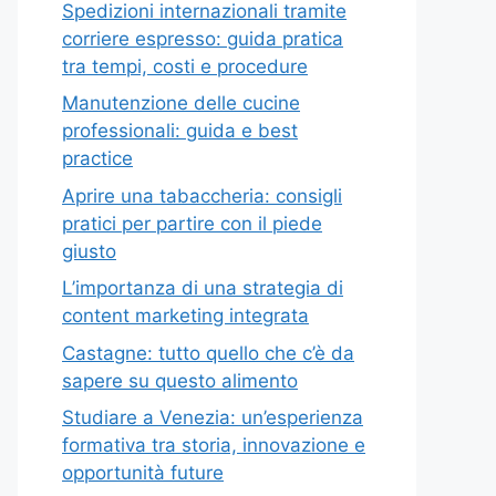
Spedizioni internazionali tramite
corriere espresso: guida pratica
tra tempi, costi e procedure
Manutenzione delle cucine
professionali: guida e best
practice
Aprire una tabaccheria: consigli
pratici per partire con il piede
giusto
L’importanza di una strategia di
content marketing integrata
Castagne: tutto quello che c’è da
sapere su questo alimento
Studiare a Venezia: un’esperienza
formativa tra storia, innovazione e
opportunità future