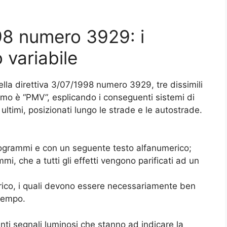
98 numero 3929: i
 variabile
 nella direttiva 3/07/1998 numero 3929, tre dissimili
onimo è “PMV”, esplicando i conseguenti sistemi di
ultimi, posizionati lungo le strade e le autostrade.
ttogrammi e con un seguente testo alfanumerico;
i, che a tutti gli effetti vengono parificati ad un
rico, i quali devono essere necessariamente ben
ltempo.
enti segnali luminosi che stanno ad indicare la