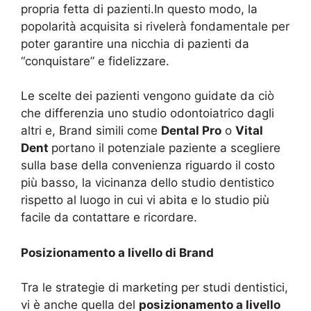
propria fetta di pazienti.In questo modo, la
popolarità acquisita si rivelerà fondamentale per
poter garantire una nicchia di pazienti da
“conquistare” e fidelizzare.
Le scelte dei pazienti vengono guidate da ciò
che differenzia uno studio odontoiatrico dagli
altri e, Brand simili come
Dental Pro
o
Vital
Dent
portano il potenziale paziente a scegliere
sulla base della convenienza riguardo il costo
più basso, la vicinanza dello studio dentistico
rispetto al luogo in cui vi abita e lo studio più
facile da contattare e ricordare.
Posizionamento a livello di Brand
Tra le strategie di marketing per studi dentistici,
vi è anche quella del
posizionamento a livello