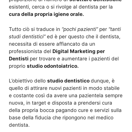
esistenti, cerca o si rivolge al dentista
per la
cura della propria igiene orale.
Tutto ciò si traduce in
“pochi pazienti”
per
“tanti
studi dentistici”
ed è per questo che il dentista,
necessita di essere affiancato da un
professionista del
Digital Marketing per
Dentisti
per trovare e aumentare i pazienti del
proprio
studio odontoiatrico.
L’obiettivo dello
studio dentistico
dunque, è
quello di attirare nuovi pazienti in modo stabile
e costante così da avere una pazientela sempre
nuova, in target e disposta a prendersi cura
della propria bocca pagando cure e servizi sulla
base della fiducia che ripongono nel medico
dentista.