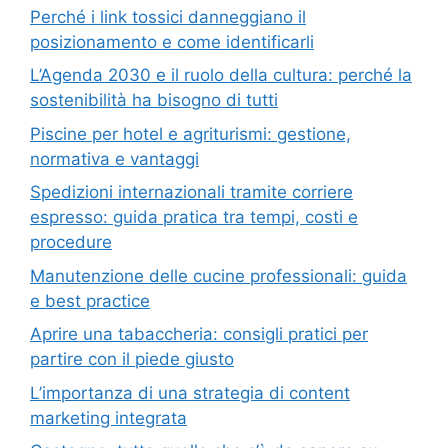
Perché i link tossici danneggiano il
posizionamento e come identificarli
L’Agenda 2030 e il ruolo della cultura: perché la
sostenibilità ha bisogno di tutti
Piscine per hotel e agriturismi: gestione,
normativa e vantaggi
Spedizioni internazionali tramite corriere
espresso: guida pratica tra tempi, costi e
procedure
Manutenzione delle cucine professionali: guida
e best practice
Aprire una tabaccheria: consigli pratici per
partire con il piede giusto
L’importanza di una strategia di content
marketing integrata