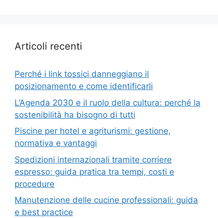
Articoli recenti
Perché i link tossici danneggiano il
posizionamento e come identificarli
L’Agenda 2030 e il ruolo della cultura: perché la
sostenibilità ha bisogno di tutti
Piscine per hotel e agriturismi: gestione,
normativa e vantaggi
Spedizioni internazionali tramite corriere
espresso: guida pratica tra tempi, costi e
procedure
Manutenzione delle cucine professionali: guida
e best practice