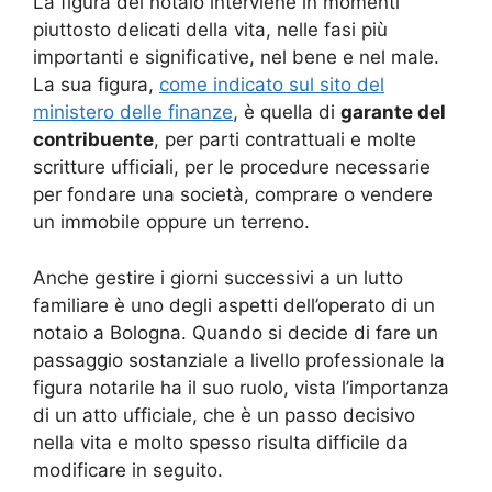
La figura del notaio interviene in momenti
piuttosto delicati della vita, nelle fasi più
importanti e significative, nel bene e nel male.
La sua figura,
come indicato sul sito del
ministero delle finanze
, è quella di
garante del
contribuente
, per parti contrattuali e molte
scritture ufficiali, per le procedure necessarie
per fondare una società, comprare o vendere
un immobile oppure un terreno.
Anche gestire i giorni successivi a un lutto
familiare è uno degli aspetti dell’operato di un
notaio a Bologna. Quando si decide di fare un
passaggio sostanziale a livello professionale la
figura notarile ha il suo ruolo, vista l’importanza
di un atto ufficiale, che è un passo decisivo
nella vita e molto spesso risulta difficile da
modificare in seguito.