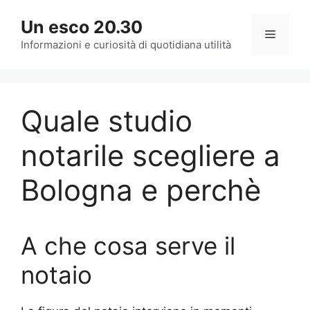
Vai
Un esco 20.30
al
Menu
contenuto
Informazioni e curiosità di quotidiana utilità
Quale studio
notarile scegliere a
Bologna e perchè
A che cosa serve il
notaio