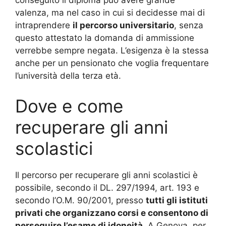
conseguito il diploma può avere grande
valenza, ma nel caso in cui si decidesse mai di
intraprendere
il percorso universitario
, senza
questo attestato la domanda di ammissione
verrebbe sempre negata. L’esigenza è la stessa
anche per un pensionato che voglia frequentare
l’università della terza età.
Dove e come
recuperare gli anni
scolastici
Il percorso per recuperare gli anni scolastici è
possibile, secondo il DL. 297/1994, art. 193 e
secondo l’O.M. 90/2001, presso
tutti gli istituti
privati che organizzano corsi e consentono di
perseguire l’esame di idoneità
. A Genova, per