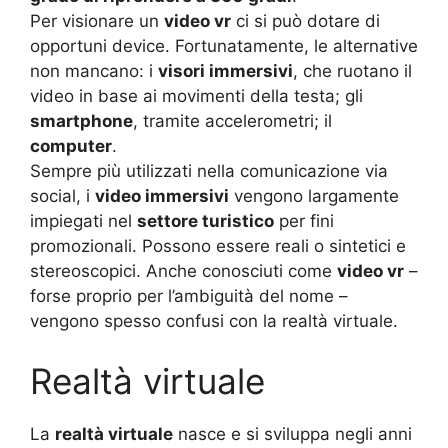
Per visionare un
video vr
ci si può dotare di
opportuni device. Fortunatamente, le alternative
non mancano: i
visori immersivi
, che ruotano il
video in base ai movimenti della testa; gli
smartphone
, tramite accelerometri; il
computer
.
Sempre più utilizzati nella comunicazione via
social, i
video immersivi
vengono largamente
impiegati nel
settore turistico
per fini
promozionali. Possono essere reali o sintetici e
stereoscopici. Anche conosciuti come
video vr
–
forse proprio per l’ambiguità del nome –
vengono spesso confusi con la realtà virtuale.
Realtà virtuale
La
realtà virtuale
nasce e si sviluppa negli anni