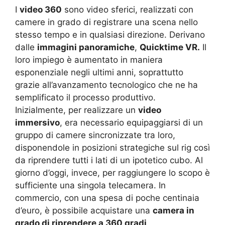
I
video 360
sono video sferici, realizzati con
camere in grado di registrare una scena nello
stesso tempo e in qualsiasi direzione. Derivano
dalle
immagini panoramiche
,
Quicktime VR.
Il
loro impiego è aumentato in maniera
esponenziale negli ultimi anni, soprattutto
grazie all’avanzamento tecnologico che ne ha
semplificato il processo produttivo.
Inizialmente, per realizzare un
video
immersivo
, era necessario equipaggiarsi di un
gruppo di camere sincronizzate tra loro,
disponendole in posizioni strategiche sul rig così
da riprendere tutti i lati di un ipotetico cubo. Al
giorno d’oggi, invece, per raggiungere lo scopo è
sufficiente una singola telecamera. In
commercio, con una spesa di poche centinaia
d’euro, è possibile acquistare una
camera in
grado di riprendere a 360 gradi
.