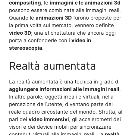
compositing
, le
immagini e le animazioni 3d
possono essere combinate alle immagini reali.
Quando le
animazioni 3D
furono proposte per
la prima volta sul mercato, vennero definite
video 3D
; una etichettatura che ancora oggi
porta a confonderle con i
video in
stereoscopia
.
Realtà aumentata
La realtà aumentata è una tecnica in grado di
aggiungere informazioni alle immagini reali
.
In altre parole, oggetti irreali e virtuali, nella
percezione dell’utente, diventano parte del
reale quadro circostante del mondo. Sfrutta, al
pari dei
video immersivi
, gli accelerometri dei
visori e dei device mobili per sincronizzare
contenuti virtuali alle immagini reali. La
realtà