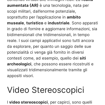
aumentata (AR)
è una tecnologia, nata per
scopi militari, dall’enorme potenziale,
soprattutto per l’applicazione in
ambito
museale
,
turistico
e
industriale
. Sono apparati
in grado di fornire e aggiornare informazioni, sia
bidimensionali che tridimensionali, in tempo
reale. I suoi campi applicativi sono tutti ancora
da esplorare, per quanto un saggio delle sue
potenzialità ci venga già fornito in diversi
contesti come, ad esempio, quello dei
siti
archeologici
, che possono essere ricostruiti e
visualizzati tridimensionalmente tramite gli
appositi visori.
Video Stereoscopici
I
video stereoscopici
, per capirci, sono quelli