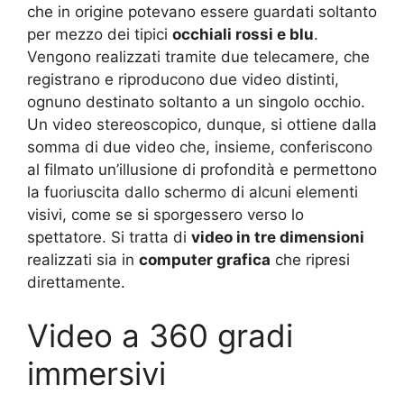
che in origine potevano essere guardati soltanto
per mezzo dei tipici
occhiali rossi e blu
.
Vengono realizzati tramite due telecamere, che
registrano e riproducono due video distinti,
ognuno destinato soltanto a un singolo occhio.
Un video stereoscopico, dunque, si ottiene dalla
somma di due video che, insieme, conferiscono
al filmato un’illusione di profondità e permettono
la fuoriuscita dallo schermo di alcuni elementi
visivi, come se si sporgessero verso lo
spettatore. Si tratta di
video in tre dimensioni
realizzati sia in
computer grafica
che ripresi
direttamente.
Video a 360 gradi
immersivi