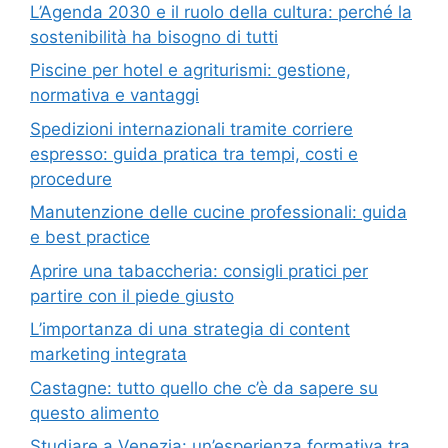
L’Agenda 2030 e il ruolo della cultura: perché la
sostenibilità ha bisogno di tutti
Piscine per hotel e agriturismi: gestione,
normativa e vantaggi
Spedizioni internazionali tramite corriere
espresso: guida pratica tra tempi, costi e
procedure
Manutenzione delle cucine professionali: guida
e best practice
Aprire una tabaccheria: consigli pratici per
partire con il piede giusto
L’importanza di una strategia di content
marketing integrata
Castagne: tutto quello che c’è da sapere su
questo alimento
Studiare a Venezia: un’esperienza formativa tra