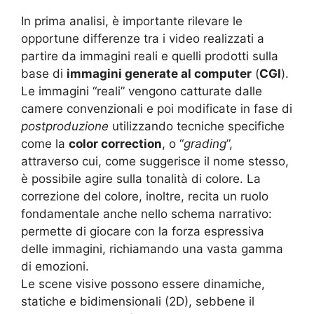
In prima analisi, è importante rilevare le
opportune differenze tra i video realizzati a
partire da immagini reali e quelli prodotti sulla
base di
immagini generate al computer
(
CGI
).
Le immagini “reali” vengono catturate dalle
camere convenzionali e poi modificate in fase di
postproduzione
utilizzando tecniche specifiche
come la
color correction
, o “
grading
”,
attraverso cui, come suggerisce il nome stesso,
è possibile agire sulla tonalità di colore. La
correzione del colore, inoltre, recita un ruolo
fondamentale anche nello schema narrativo:
permette di giocare con la forza espressiva
delle immagini, richiamando una vasta gamma
di emozioni.
Le scene visive possono essere dinamiche,
statiche e bidimensionali (2D), sebbene il