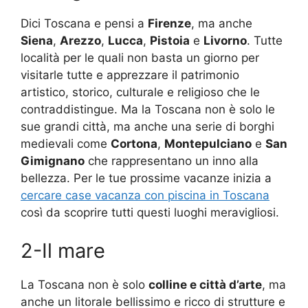
Dici Toscana e pensi a
Firenze
, ma anche
Siena
,
Arezzo
,
Lucca
,
Pistoia
e
Livorno
. Tutte
località per le quali non basta un giorno per
visitarle tutte e apprezzare il patrimonio
artistico, storico, culturale e religioso che le
contraddistingue. Ma la Toscana non è solo le
sue grandi città, ma anche una serie di borghi
medievali come
Cortona
,
Montepulciano
e
San
Gimignano
che rappresentano un inno alla
bellezza. Per le tue prossime vacanze inizia a
cercare case vacanza con piscina in Toscana
così da scoprire tutti questi luoghi meravigliosi.
2-Il mare
La Toscana non è solo
colline e città d’arte
, ma
anche un litorale bellissimo e ricco di strutture e