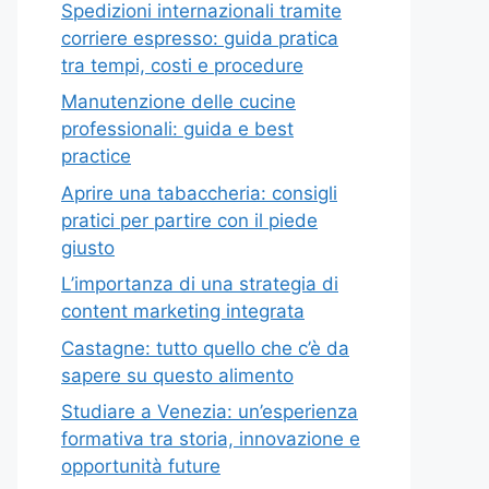
Spedizioni internazionali tramite
corriere espresso: guida pratica
tra tempi, costi e procedure
Manutenzione delle cucine
professionali: guida e best
practice
Aprire una tabaccheria: consigli
pratici per partire con il piede
giusto
L’importanza di una strategia di
content marketing integrata
Castagne: tutto quello che c’è da
sapere su questo alimento
Studiare a Venezia: un’esperienza
formativa tra storia, innovazione e
opportunità future