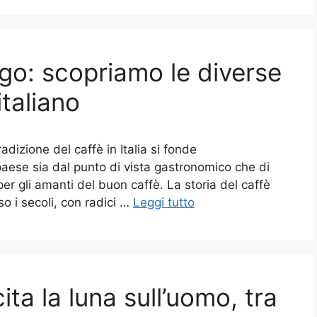
ngo: scopriamo le diverse
italiano
dizione del caffè in Italia si fonde
aese sia dal punto di vista gastronomico che di
per gli amanti del buon caffè. La storia del caffè
so i secoli, con radici …
Leggi tutto
ita la luna sull’uomo, tra