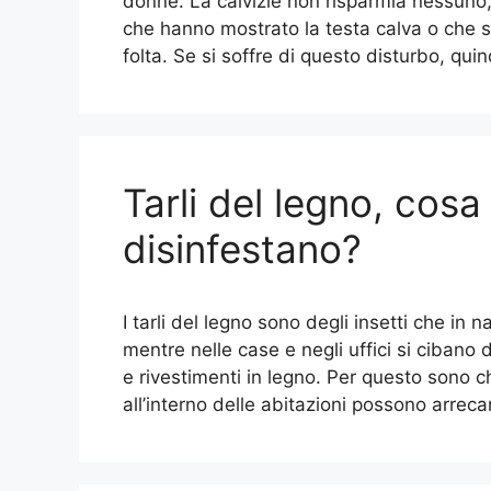
donne. La calvizie non risparmia nessuno
che hanno mostrato la testa calva o che s
folta. Se si soffre di questo disturbo, qui
Tarli del legno, cos
disinfestano?
I tarli del legno sono degli insetti che in n
mentre nelle case e negli uffici si cibano 
e rivestimenti in legno. Per questo sono chi
all’interno delle abitazioni possono arrec