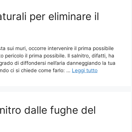
urali per eliminare il
a sui muri, occorre intervenire il prima possibile
ericolo il prima possibile. Il salnitro, difatti, ha
 grado di diffondersi nell’aria danneggiando la tua
uando ci si chiede come farlo: …
Leggi tutto
nitro dalle fughe del