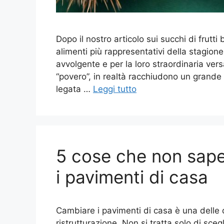
Dopo il nostro articolo sui succhi di frutti
alimenti più rappresentativi della stagion
avvolgente e per la loro straordinaria ver
“povero”, in realtà racchiudono un grande
legata …
Leggi tutto
5 cose che non sape
i pavimenti di casa
Cambiare i pavimenti di casa è una delle d
ristrutturazione. Non si tratta solo di sceg