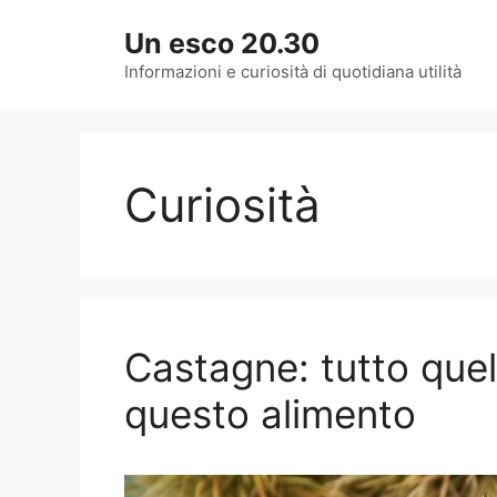
Vai
Un esco 20.30
al
contenuto
Informazioni e curiosità di quotidiana utilità
Curiosità
Castagne: tutto quel
questo alimento