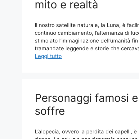
mito e realtà
Il nostro satellite naturale, la Luna, è fac
continuo cambiamento, l’alternanza di lu
stimolato l’immaginazione dell’umanità fin
tramandate leggende e storie che cercavano
Leggi tutto
Personaggi famosi e
soffre
L’alopecia, ovvero la perdita dei capelli, è