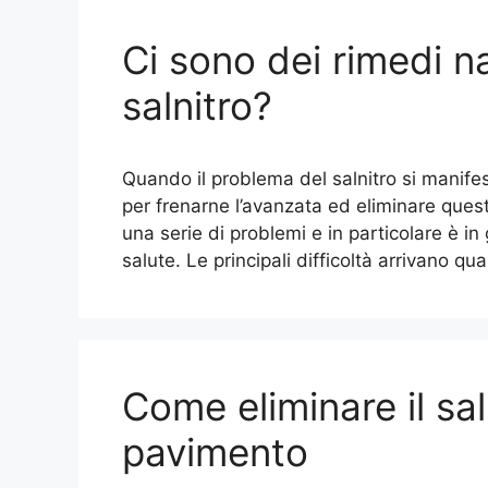
Ci sono dei rimedi nat
salnitro?
Quando il problema del salnitro si manifest
per frenarne l’avanzata ed eliminare questo p
una serie di problemi e in particolare è in
salute. Le principali difficoltà arrivano q
Come eliminare il sal
pavimento