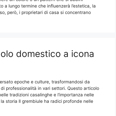
to a lungo termine che influenzerà l’estetica, la
so, però, i proprietari di casa si concentrano
bolo domestico a icona
versato epoche e culture, trasformandosi da
 professionalità in vari settori. Questo articolo
nelle tradizioni casalinghe e l’importanza nelle
la storia Il grembiule ha radici profonde nelle