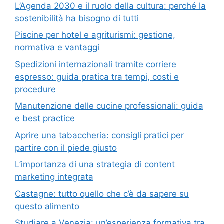
L’Agenda 2030 e il ruolo della cultura: perché la
sostenibilità ha bisogno di tutti
Piscine per hotel e agriturismi: gestione,
normativa e vantaggi
Spedizioni internazionali tramite corriere
espresso: guida pratica tra tempi, costi e
procedure
Manutenzione delle cucine professionali: guida
e best practice
Aprire una tabaccheria: consigli pratici per
partire con il piede giusto
L’importanza di una strategia di content
marketing integrata
Castagne: tutto quello che c’è da sapere su
questo alimento
Studiare a Venezia: un’esperienza formativa tra