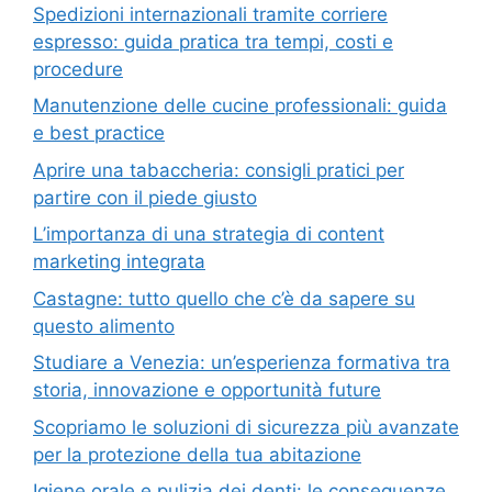
Spedizioni internazionali tramite corriere
espresso: guida pratica tra tempi, costi e
procedure
Manutenzione delle cucine professionali: guida
e best practice
Aprire una tabaccheria: consigli pratici per
partire con il piede giusto
L’importanza di una strategia di content
marketing integrata
Castagne: tutto quello che c’è da sapere su
questo alimento
Studiare a Venezia: un’esperienza formativa tra
storia, innovazione e opportunità future
Scopriamo le soluzioni di sicurezza più avanzate
per la protezione della tua abitazione
Igiene orale e pulizia dei denti: le conseguenze