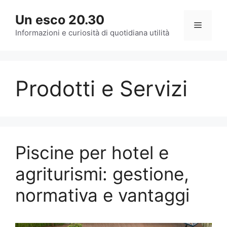
Vai
Un esco 20.30
al
Menu
contenuto
Informazioni e curiosità di quotidiana utilità
Prodotti e Servizi
Piscine per hotel e
agriturismi: gestione,
normativa e vantaggi