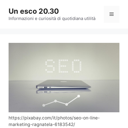
Vai
Un esco 20.30
al
Menu
contenuto
Informazioni e curiosità di quotidiana utilità
https://pixabay.com/it/photos/seo-on-line-
marketing-ragnatela-6183542/