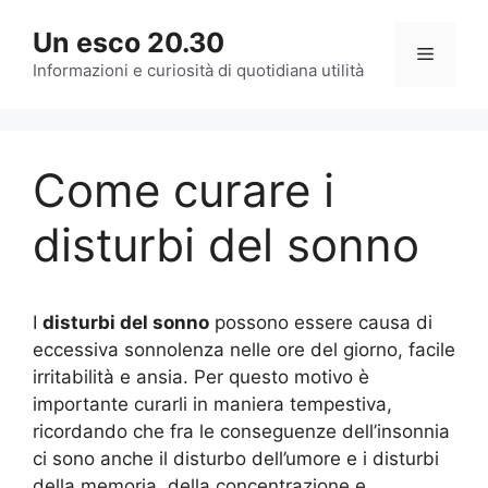
Vai
Un esco 20.30
al
Menu
contenuto
Informazioni e curiosità di quotidiana utilità
Come curare i
disturbi del sonno
I
disturbi del sonno
possono essere causa di
eccessiva sonnolenza nelle ore del giorno, facile
irritabilità e ansia. Per questo motivo è
importante curarli in maniera tempestiva,
ricordando che fra le conseguenze dell’insonnia
ci sono anche il disturbo dell’umore e i disturbi
della memoria, della concentrazione e