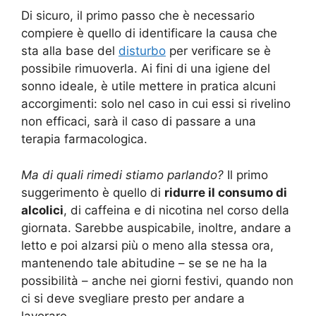
Di sicuro, il primo passo che è necessario
compiere è quello di identificare la causa che
sta alla base del
disturbo
per verificare se è
possibile rimuoverla. Ai fini di una igiene del
sonno ideale, è utile mettere in pratica alcuni
accorgimenti: solo nel caso in cui essi si rivelino
non efficaci, sarà il caso di passare a una
terapia farmacologica.
Ma di quali rimedi stiamo parlando?
Il primo
suggerimento è quello di
ridurre il consumo di
alcolici
, di caffeina e di nicotina nel corso della
giornata. Sarebbe auspicabile, inoltre, andare a
letto e poi alzarsi più o meno alla stessa ora,
mantenendo tale abitudine – se se ne ha la
possibilità – anche nei giorni festivi, quando non
ci si deve svegliare presto per andare a
lavorare.