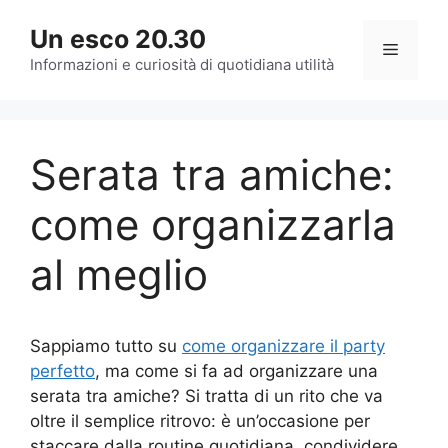
Vai
Un esco 20.30
al
Menu
contenuto
Informazioni e curiosità di quotidiana utilità
Serata tra amiche:
come organizzarla
al meglio
Sappiamo tutto su
come organizzare il party
perfetto
, ma come si fa ad organizzare una
serata tra amiche? Si tratta di un rito che va
oltre il semplice ritrovo: è un’occasione per
staccare dalla routine quotidiana, condividere