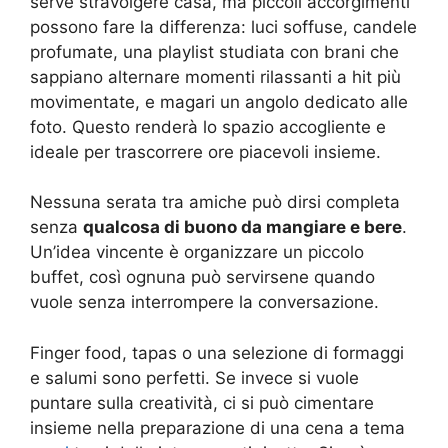
serve stravolgere casa, ma piccoli accorgimenti
possono fare la differenza: luci soffuse, candele
profumate, una playlist studiata con brani che
sappiano alternare momenti rilassanti a hit più
movimentate, e magari un angolo dedicato alle
foto. Questo renderà lo spazio accogliente e
ideale per trascorrere ore piacevoli insieme.
Nessuna serata tra amiche può dirsi completa
senza
qualcosa di buono da mangiare e bere
.
Un’idea vincente è organizzare un piccolo
buffet, così ognuna può servirsene quando
vuole senza interrompere la conversazione.
Finger food, tapas o una selezione di formaggi
e salumi sono perfetti. Se invece si vuole
puntare sulla creatività, ci si può cimentare
insieme nella preparazione di una cena a tema