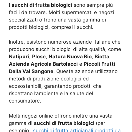
I
succhi di frutta biologici
sono sempre più
facili da trovare. Molti supermercati e negozi
specializzati offrono una vasta gamma di
prodotti biologici, compresi i succhi.
Inoltre, esistono numerose aziende italiane che
producono succhi biologici di alta qualità, come
Natipuri
,
Plose
,
Natura Nuova Bio
,
Biotta
,
Azienda Agricola Bartolacci
e
Piccoli Frutti
Della Val Sangone
. Queste aziende utilizzano
metodi di produzione ecologici ed
ecosostenibili, garantendo prodotti che
rispettano l’ambiente e la salute del
consumatore.
Molti negozi online offrono inoltre una vasta
gamma di
succhi di frutta biologici
(per
esempio i
succhi di frutta artigianali prodotti da