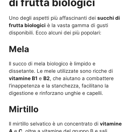
di frutta biologici
Uno degli aspetti più affascinanti dei
succhi di
frutta biologici
è la vasta gamma di gusti
disponibili. Ecco alcuni dei più popolari:
Mela
Il succo di mela biologico è limpido e
dissetante. Le mele utilizzate sono ricche di
vitamine B1
e
B2
, che aiutano a combattere
l’inappetenza e la stanchezza, facilitano la
digestione e rinforzano unghie e capelli.
Mirtillo
Il mirtillo selvatico è un concentrato di
vitamine
A
e
C
, oltre a vitamine del gruppo B e sali