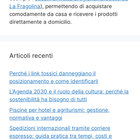
La Fragolina
), permettendo di acquistare
comodamente da casa e ricevere i prodotti
direttamente a domicilio.
Articoli recenti
Perché i link tossici danneggiano il
posizionamento e come identificarli
L’Agenda 2030 e il ruolo della cultura: perché la
sostenibilità ha bisogno di tutti
Piscine per hotel e agriturismi: gestione,
normativa e vantaggi
Spedizioni internazionali tramite corriere
espresso: guida pratica tra tempi, costi e