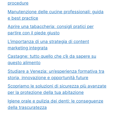
procedure
Manutenzione delle cucine professionali: guida
e best practice
Aprire una tabaccheria: consigli pratici per
partire con il piede giusto
L’importanza di una strategia di content
marketing integrata
Castagne: tutto quello che c’è da sapere su
questo alimento
Studiare a Venezia: un’esperienza formativa tra
storia, innovazione e opportunità future
Scopriamo le soluzioni di sicurezza più avanzate
per la protezione della tua abitazione
Igiene orale e pulizia dei denti: le conseguenze
della trascuratezza