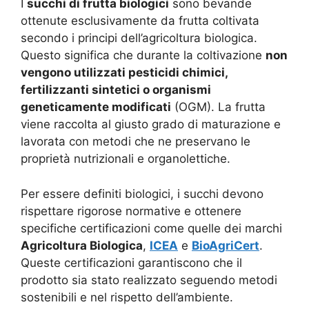
I
succhi di frutta biologici
sono bevande
ottenute esclusivamente da frutta coltivata
secondo i principi dell’agricoltura biologica.
Questo significa che durante la coltivazione
non
vengono utilizzati pesticidi chimici,
fertilizzanti sintetici o organismi
geneticamente modificati
(OGM). La frutta
viene raccolta al giusto grado di maturazione e
lavorata con metodi che ne preservano le
proprietà nutrizionali e organolettiche.
Per essere definiti biologici, i succhi devono
rispettare rigorose normative e ottenere
specifiche certificazioni come quelle dei marchi
Agricoltura Biologica
,
ICEA
e
BioAgriCert
.
Queste certificazioni garantiscono che il
prodotto sia stato realizzato seguendo metodi
sostenibili e nel rispetto dell’ambiente.