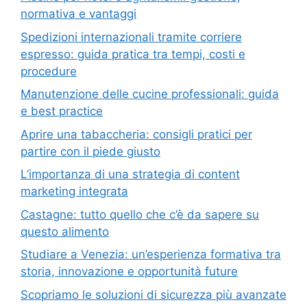
normativa e vantaggi
Spedizioni internazionali tramite corriere
espresso: guida pratica tra tempi, costi e
procedure
Manutenzione delle cucine professionali: guida
e best practice
Aprire una tabaccheria: consigli pratici per
partire con il piede giusto
L’importanza di una strategia di content
marketing integrata
Castagne: tutto quello che c’è da sapere su
questo alimento
Studiare a Venezia: un’esperienza formativa tra
storia, innovazione e opportunità future
Scopriamo le soluzioni di sicurezza più avanzate