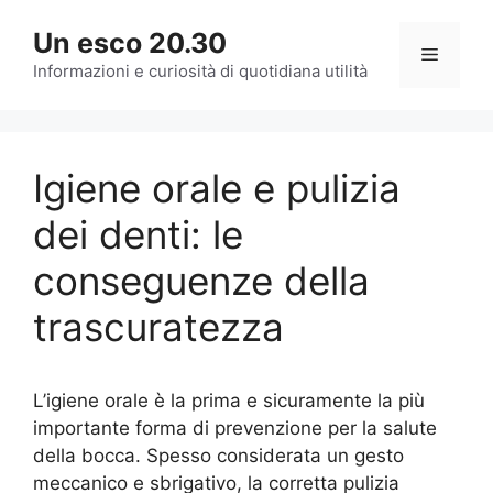
Vai
Un esco 20.30
al
Menu
contenuto
Informazioni e curiosità di quotidiana utilità
Igiene orale e pulizia
dei denti: le
conseguenze della
trascuratezza
L’igiene orale è la prima e sicuramente la più
importante forma di prevenzione per la salute
della bocca. Spesso considerata un gesto
meccanico e sbrigativo, la corretta pulizia