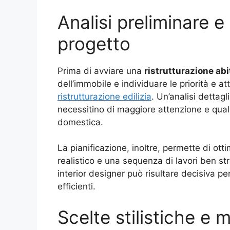
Analisi preliminare e
progetto
Prima di avviare una
ristrutturazione ab
dell’immobile e individuare le priorità e at
ristrutturazione edilizia
. Un’analisi dettag
necessitino di maggiore attenzione e quali 
domestica.
La pianificazione, inoltre, permette di ot
realistico e una sequenza di lavori ben st
interior designer può risultare decisiva pe
efficienti.
Scelte stilistiche e m