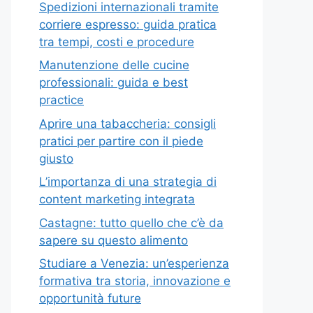
Spedizioni internazionali tramite
corriere espresso: guida pratica
tra tempi, costi e procedure
Manutenzione delle cucine
professionali: guida e best
practice
Aprire una tabaccheria: consigli
pratici per partire con il piede
giusto
L’importanza di una strategia di
content marketing integrata
Castagne: tutto quello che c’è da
sapere su questo alimento
Studiare a Venezia: un’esperienza
formativa tra storia, innovazione e
opportunità future