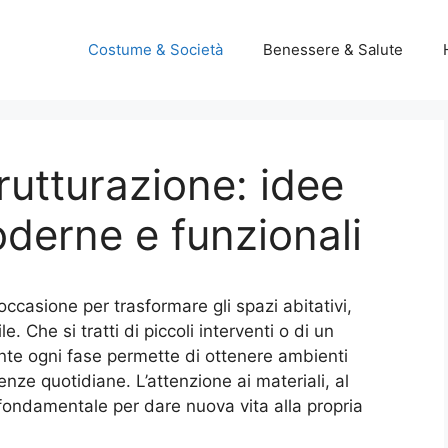
Costume & Società
Benessere & Salute
trutturazione: idee
oderne e funzionali
ccasione per trasformare gli spazi abitativi,
e. Che si tratti di piccoli interventi o di un
nte ogni fase permette di ottenere ambienti
enze quotidiane. L’attenzione ai materiali, al
 fondamentale per dare nuova vita alla propria