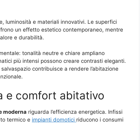
e, luminosità e materiali innovativi. Le superfici
frono un effetto estetico contemporaneo, mentre
alore e durabilità.
amentale: tonalità neutre e chiare ampliano
atici più intensi possono creare contrasti eleganti.
i salvaspazio contribuisce a rendere l’abitazione
nzionale.
a e comfort abitativo
ne moderna
riguarda l’efficienza energetica. Infissi
nto termico e
impianti domotici
riducono i consumi