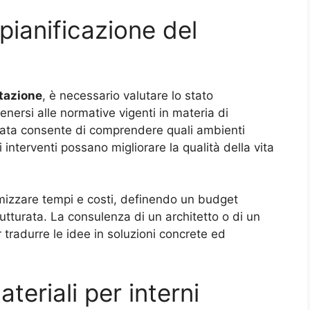
 pianificazione del
itazione
, è necessario valutare lo stato
tenersi alle normative vigenti in materia di
liata consente di comprendere quali ambienti
interventi possano migliorare la qualità della vita
timizzare tempi e costi, definendo un budget
rutturata. La consulenza di un architetto o di un
r tradurre le idee in soluzioni concrete ed
ateriali per interni