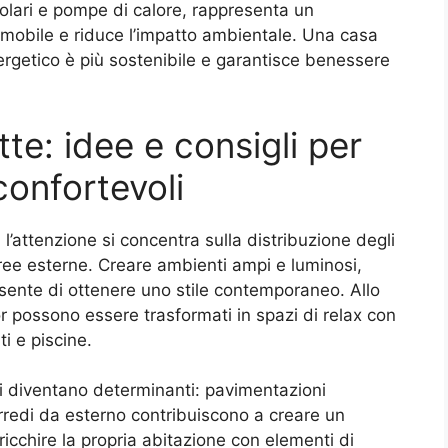
 solari e pompe di calore, rappresenta un
mmobile e riduce l’impatto ambientale. Una casa
ergetico è più sostenibile e garantisce benessere
tte: idee e consigli per
onfortevoli
, l’attenzione si concentra sulla distribuzione degli
 aree esterne. Creare ambienti ampi e luminosi,
sente di ottenere uno stile contemporaneo. Allo
r possono essere trasformati in spazi di relax con
i e piscine.
ni diventano determinanti: pavimentazioni
 arredi da esterno contribuiscono a creare un
icchire la propria abitazione con elementi di