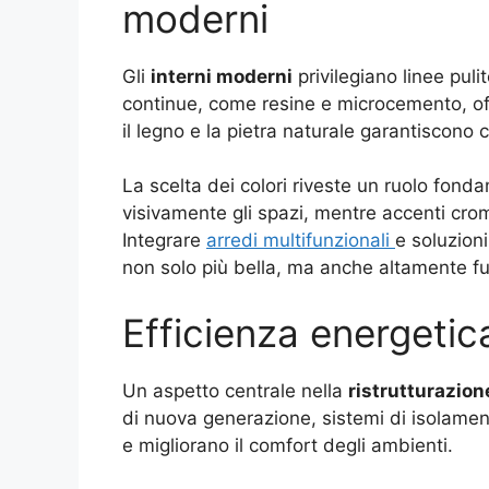
moderni
Gli
interni moderni
privilegiano linee pulit
continue, come resine e microcemento, of
il legno e la pietra naturale garantiscono c
La scelta dei colori riveste un ruolo fond
visivamente gli spazi, mentre accenti crom
Integrare
arredi multifunzionali
e soluzion
non solo più bella, ma anche altamente fu
Efficienza energetic
Un aspetto centrale nella
ristrutturazio
di nuova generazione, sistemi di isolame
e migliorano il comfort degli ambienti.