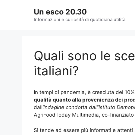
Vai
Un esco 20.30
al
contenuto
Informazioni e curiosità di quotidiana utilità
Quali sono le sce
italiani?
In tempi di pandemia, è cresciuta del 10% l
qualità quanto alla provenienza dei prod
dall
‘indagine condotta dall’istituto Demo
AgriFoodToday Multimedia, co-finanziato 
Si tende ad essere più informati e attenti 