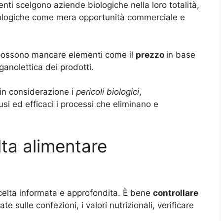
nti scelgono aziende biologiche nella loro totalità,
biologiche come mera opportunità commerciale e
 possono mancare elementi come il
prezzo
in base
ganolettica dei prodotti.
in considerazione i
pericoli biologici
,
si ed efficaci i processi che eliminano e
lta alimentare
celta informata e approfondita. È bene
controllare
ate sulle confezioni, i valori nutrizionali, verificare