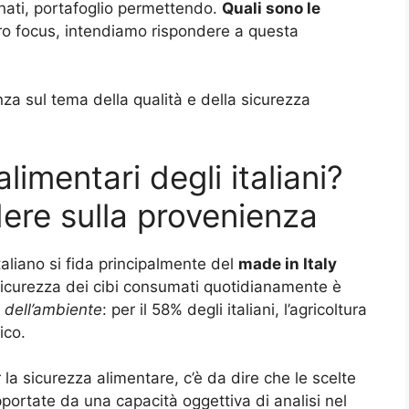
onati, portafoglio permettendo.
Quali sono le
o focus, intendiamo rispondere a questa
nza sul tema della qualità e della sicurezza
limentari degli italiani?
ere sulla provenienza
italiano si fida principalmente del
made in Italy
 sicurezza dei cibi consumati quotidianamente è
 dell’ambiente
: per il 58% degli italiani, l’agricoltura
ico.
a sicurezza alimentare, c’è da dire che le scelte
pportate da una capacità oggettiva di analisi nel