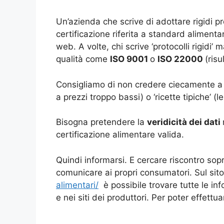
Un’azienda che scrive di adottare rigidi pr
certificazione riferita a standard aliment
web. A volte, chi scrive ‘protocolli rigidi
qualità come
ISO 9001
o
ISO 22000
(risu
Consigliamo di non credere ciecamente a d
a prezzi troppo bassi) o ‘ricette tipiche’
Bisogna pretendere la
veridicità dei dati
certificazione alimentare valida.
Quindi informarsi. E cercare riscontro sopr
comunicare ai propri consumatori. Sul sit
alimentari/
è possibile trovare tutte le in
e nei siti dei produttori. Per poter effettu