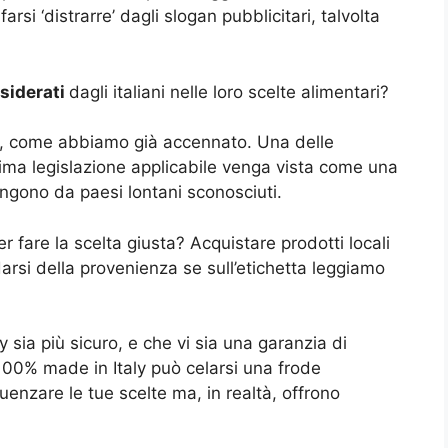
rsi ‘distrarre’ dagli slogan pubblicitari, talvolta
siderati
dagli italiani nelle loro scelte alimentari?
, come abbiamo già accennato. Una delle
ima legislazione applicabile venga vista come una
engono da paesi lontani sconosciuti.
 fare la scelta giusta? Acquistare prodotti locali
arsi della provenienza se sull’etichetta leggiamo
y sia più sicuro, e che vi sia una garanzia di
 100% made in Italy può celarsi una frode
uenzare le tue scelte ma, in realtà, offrono