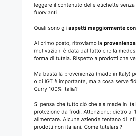
leggere il contenuto delle etichette senza fa
fuorvianti.
Quali sono gli
aspetti maggiormente con
Al primo posto, ritroviamo la
provenienza
motivazioni è data dal fatto che la medes
forma di tutela. Rispetto a prodotti che v
Ma basta la provenienza (made in Italy) per
o di IGT è importante, ma a cosa serve fid
Curry 100% Italia?
Si pensa che tutto ciò che sia made in Ital
protezione da frodi. Attenzione: dietro al
alimentare. Alcune aziende tentano di infl
prodotti non italiani. Come tutelarsi?