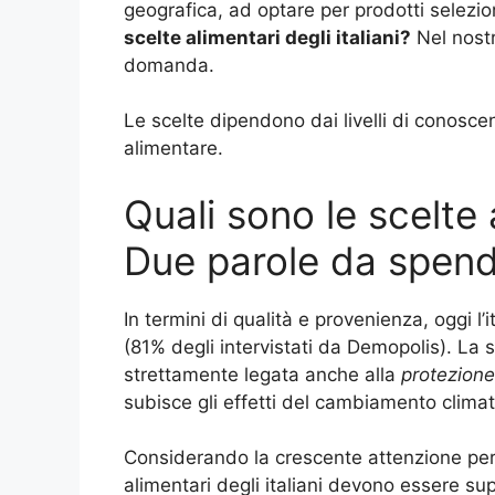
geografica, ad optare per prodotti selezi
scelte alimentari degli italiani?
Nel nostr
domanda.
Le scelte dipendono dai livelli di conosce
alimentare.
Quali sono le scelte a
Due parole da spend
In termini di qualità e provenienza, oggi l’
(81% degli intervistati da Demopolis). La
strettamente legata anche alla
protezione
subisce gli effetti del cambiamento climat
Considerando la crescente attenzione per l
alimentari degli italiani devono essere su