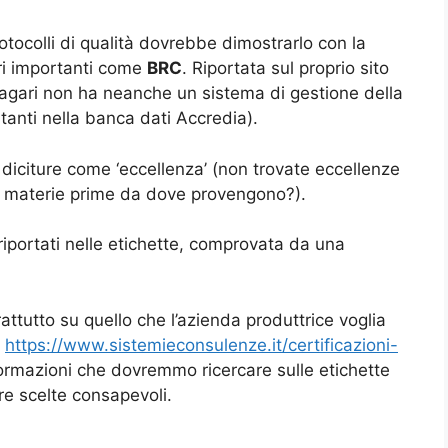
otocolli di qualità dovrebbe dimostrarlo con la
ari importanti come
BRC
. Riportata sul proprio sito
’ magari non ha neanche un sistema di gestione della
ltanti nella banca dati Accredia).
iciture come ‘eccellenza’ (non trovate eccellenze
 (le materie prime da dove provengono?).
riportati nelle etichette, comprovata da una
attutto su quello che l’azienda produttrice voglia
o
https://www.sistemieconsulenze.it/certificazioni-
formazioni che dovremmo ricercare sulle etichette
are scelte consapevoli.