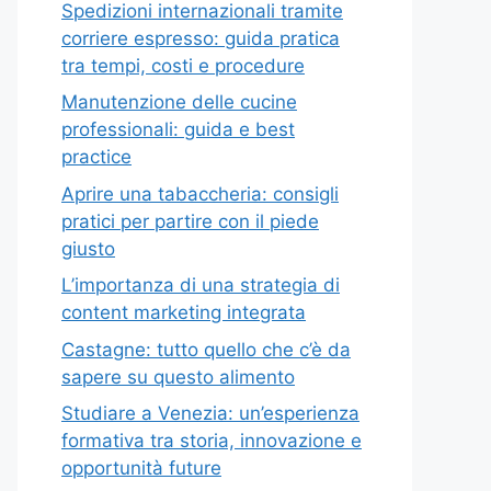
Spedizioni internazionali tramite
corriere espresso: guida pratica
tra tempi, costi e procedure
Manutenzione delle cucine
professionali: guida e best
practice
Aprire una tabaccheria: consigli
pratici per partire con il piede
giusto
L’importanza di una strategia di
content marketing integrata
Castagne: tutto quello che c’è da
sapere su questo alimento
Studiare a Venezia: un’esperienza
formativa tra storia, innovazione e
opportunità future