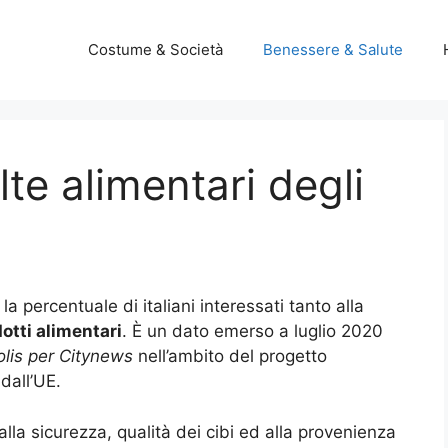
Costume & Società
Benessere & Salute
lte alimentari degli
a percentuale di italiani interessati tanto alla
otti alimentari
. È un dato emerso a luglio 2020
polis per Citynews
nell’ambito del progetto
dall’UE.
alla sicurezza, qualità dei cibi ed alla provenienza