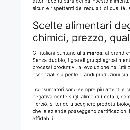
attori facenti parti del palinsesto alimen
sicuri e rispettanti dei requisiti di qualità
Scelte alimentari degl
chimici, prezzo, qual
Gli italiani puntano alla
marca
, al brand c
Senza dubbio, i grandi gruppi agroalimenta
processi produttivi, all’evoluzione nell’util
essenziali sia per le grandi produzioni sia
I consumatori sono sempre più attenti e p
negativamente sugli alimenti (metalli, cont
Perciò, si tende a scegliere prodotti biol
che le aziende posseggano certificazioni 
affidabili.