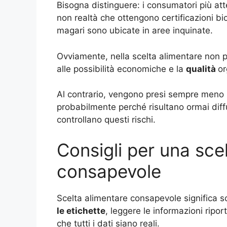
Bisogna distinguere: i consumatori più atte
non realtà che ottengono certificazioni 
magari sono ubicate in aree inquinate.
Ovviamente, nella scelta alimentare non
alle possibilità economiche e la
qualità
or
Al contrario, vengono presi sempre meno 
probabilmente perché risultano ormai diffu
controllano questi rischi.
Consigli per una sce
consapevole
Scelta alimentare consapevole significa s
le etichette
, leggere le informazioni riport
che tutti i dati siano reali.