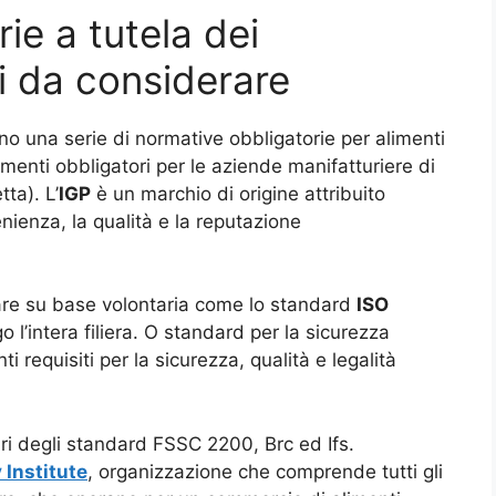
ie a tutela dei
ri da considerare
ono una serie di normative obbligatorie per alimenti
amenti obbligatori per le aziende manifatturiere di
ta). L’
IGP
è un marchio di origine attribuito
nienza, la qualità e la reputazione
tare su base volontaria come lo standard
ISO
l’intera filiera. O standard per la sicurezza
nti requisiti per la sicurezza, qualità e legalità
ri degli standard FSSC 2200, Brc ed Ifs.
 Institute
, organizzazione che comprende tutti gli