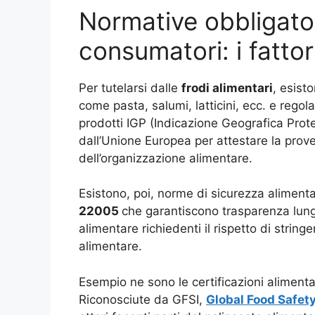
Normative obbligator
consumatori: i fatto
Per tutelarsi dalle
frodi alimentari
, esist
come pasta, salumi, latticini, ecc. e regol
prodotti IGP (Indicazione Geografica Protet
dall’Unione Europea per attestare la prove
dell’organizzazione alimentare.
Esistono, poi, norme di sicurezza alimen
22005
che garantiscono trasparenza lungo 
alimentare richiedenti il rispetto di stringe
alimentare.
Esempio ne sono le certificazioni alimenta
Riconosciute da GFSI,
Global Food Safety