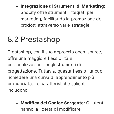
Integrazione di Strumenti di Marketing:
Shopify offre strumenti integrati per il
marketing, facilitando la promozione dei
prodotti attraverso varie strategie.
8.2 Prestashop
Prestashop, con il suo approccio open-source,
offre una maggiore flessibilità e
personalizzazione negli strumenti di
progettazione. Tuttavia, questa flessibilità può
richiedere una curva di apprendimento più
pronunciata. Le caratteristiche salienti
includono:
Modifica del Codice Sorgente:
Gli utenti
hanno la libertà di modificare