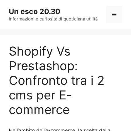
Vai
Un esco 20.30
al
Menu
contenuto
Informazioni e curiosità di quotidiana utilità
Shopify Vs
Prestashop:
Confronto tra i 2
cms per E-
commerce
Nell’ambito dell’e-commerce, la scelta della