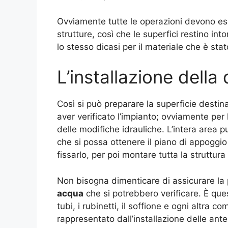
Ovviamente tutte le operazioni devono es
strutture, così che le superfici restino in
lo stesso dicasi per il materiale che è st
L’installazione della
Così si può preparare la superficie destin
aver verificato l’impianto; ovviamente per
delle modifiche idrauliche. L’intera area p
che si possa ottenere il piano di appoggio 
fissarlo, per poi montare tutta la struttura
Non bisogna dimenticare di assicurare la p
acqua
che si potrebbero verificare. È ques
tubi, i rubinetti, il soffione e ogni altra 
rappresentato dall’installazione delle ante,