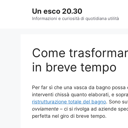
Vai
Un esco 20.30
al
contenuto
Informazioni e curiosità di quotidiana utilità
Come trasformare
in breve tempo
Per far sì che una vasca da bagno possa 
interventi chissà quanto elaborati, e sop
ristrutturazione totale del bagno
. Sono su
ovviamente
– ci si rivolga ad aziende spe
perfetta nel giro di breve tempo.