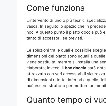
Come funziona
L’intervento di uno o più tecnici specializ
vasca. In seguito lo spazio che in precede
hoc. A questo punto il piatto doccia può e
tanto di accessori, se previsti.
Le soluzioni tra le quali è possibile scegli
dimensioni del piatto sono uguali a quelle
viene sostituita, mentre si installa una s
elaborata, invece, il
box doccia
sarà dotat
attrezzato con vari accessori di sicurezza
di dimensioni ridotte, inferiori a quelle d
può essere sfruttato per mettere un mobil
Quanto tempo ci vu