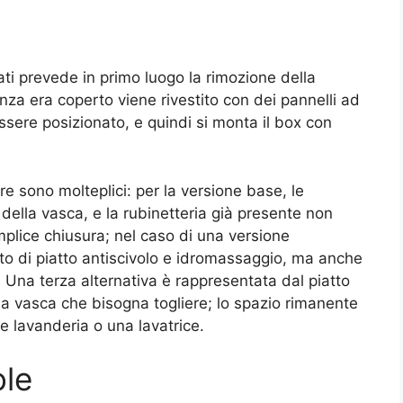
zati prevede in primo luogo la rimozione della
nza era coperto viene rivestito con dei pannelli ad
ssere posizionato, e quindi si monta il box con
ere sono molteplici: per la versione base, le
 della vasca, e la rubinetteria già presente non
emplice chiusura; nel caso di una versione
o di piatto antiscivolo e idromassaggio, ma anche
. Una terza alternativa è rappresentata dal piatto
ella vasca che bisogna togliere; lo spazio rimanente
e lavanderia o una lavatrice.
ole