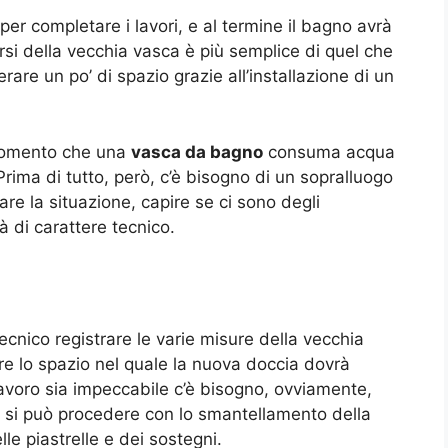
per completare i lavori, e al termine il bagno avrà
i della vecchia vasca è più semplice di quel che
are un po’ di spazio grazie all’installazione di un
l momento che una
vasca da bagno
consuma acqua
 Prima di tutto, però, c’è bisogno di un sopralluogo
are la situazione, capire se ci sono degli
à di carattere tecnico.
ecnico registrare le varie misure della vecchia
 lo spazio nel quale la nuova doccia dovrà
lavoro sia impeccabile c’è bisogno, ovviamente,
 si può procedere con lo smantellamento della
e piastrelle e dei sostegni.