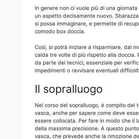
In genere non ci vuole più di una giornata 
un aspetto decisamente nuovo. Sbarazzars
si possa immaginare, e permette di recuper
comodo box doccia.
Così, si potrà iniziare a risparmiare, da
calda tre volte di più rispetto alla doccia.
da parte dei tecnici, essenziale per verific
impedimenti o ravvisare eventuali difficolt
Il sopralluogo
Nel corso del sopralluogo, è compito del t
vasca, anche per sapere come deve essere
essere collocata. Per fare in modo che il 
della massima precisione. A questo punto
vasca, che prevede anche la rimozione dell