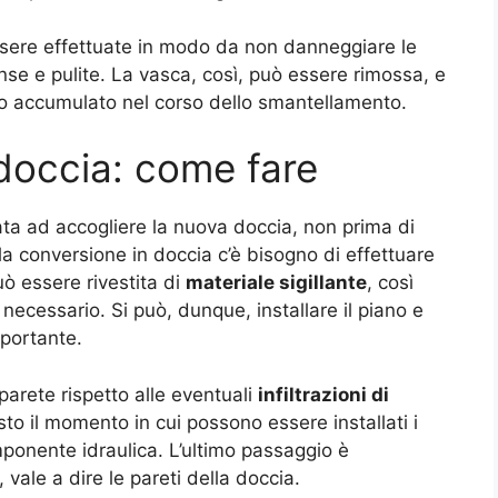
sere effettuate in modo da non danneggiare le
tonse e pulite. La vasca, così, può essere rimossa, e
ato accumulato nel corso dello smantellamento.
 doccia: come fare
ata ad accogliere la nuova doccia, non prima di
 la conversione in doccia c’è bisogno di effettuare
uò essere rivestita di
materiale sigillante
, così
necessario. Si può, dunque, installare il piano e
 portante.
arete rispetto alle eventuali
infiltrazioni di
to il momento in cui possono essere installati i
componente idraulica. L’ultimo passaggio è
 vale a dire le pareti della doccia.