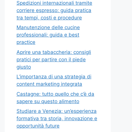
Spedizioni internazionali tramite
corriere espresso: guida pratica
tra tempi, costi e procedure
Manutenzione delle cucine
professionali: guida e best
practice
Aprire una tabaccheria: consigli
pratici per partire con il piede
giusto
L’importanza di una strategia di
content marketing integrata
Castagne: tutto quello che c’è da
sapere su questo alimento
Studiare a Venezia: un’esperienza
formativa tra storia, innovazione e
opportunità future