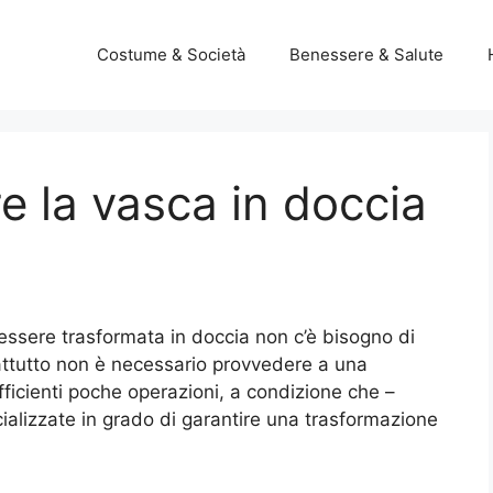
Costume & Società
Benessere & Salute
 la vasca in doccia
essere trasformata in doccia non c’è bisogno di
rattutto non è necessario provvedere a una
fficienti poche operazioni, a condizione che –
cializzate in grado di garantire una trasformazione