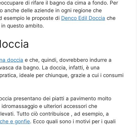
eoccupare di rifare il bagno da cima a fondo. Per
ono anche delle aziende in ogni regione che
ad esempio le proposte di
Denco Edil Doccia
che
 in questo ambito.
doccia
una doccia
e che, quindi, dovrebbero indurre a
asca da bagno. La doccia, infatti, è una
pratica, ideale per chiunque, grazie a cui i consumi
doccia presentano dei piatti a pavimento molto
, idromassaggio e ulteriori accessori che
levati. Tutto ciò contribuisce , ad esempio, a
che e gonfie
. Ecco quali sono i motivi per i quali