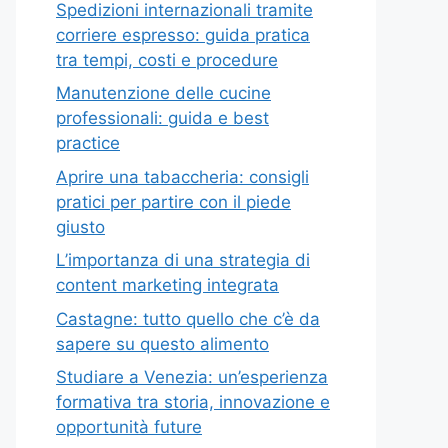
Spedizioni internazionali tramite
corriere espresso: guida pratica
tra tempi, costi e procedure
Manutenzione delle cucine
professionali: guida e best
practice
Aprire una tabaccheria: consigli
pratici per partire con il piede
giusto
L’importanza di una strategia di
content marketing integrata
Castagne: tutto quello che c’è da
sapere su questo alimento
Studiare a Venezia: un’esperienza
formativa tra storia, innovazione e
opportunità future