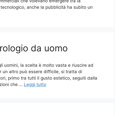
commerciali che volevano emergere tra la
tecnologico, anche la pubblicità ha subìto un
rologio da uomo
li uomini, la scelta è molto vasta e riuscire ad
un altro può essere difficile, si tratta di
i, primo tra tutti il gusto estetico, seguiti dalla
unzioni che …
Leggi tutto