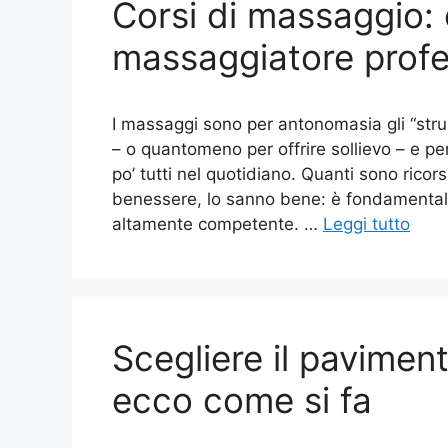
Corsi di massaggio:
massaggiatore profe
I massaggi sono per antonomasia gli “strum
– o quantomeno per offrire sollievo – e per
po’ tutti nel quotidiano. Quanti sono ricor
benessere, lo sanno bene: è fondamentale
altamente competente. …
Leggi tutto
Scegliere il paviment
ecco come si fa