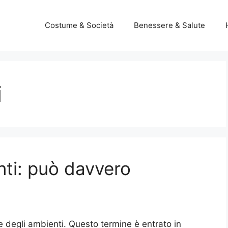
Costume & Società
Benessere & Salute
i
nti: può davvero
e degli ambienti. Questo termine è entrato in