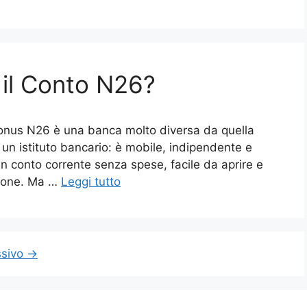
 il Conto N26?
bonus N26 è una banca molto diversa da quella
un istituto bancario: è mobile, indipendente e
 un conto corrente senza spese, facile da aprire e
hone. Ma …
Leggi tutto
ssivo
→