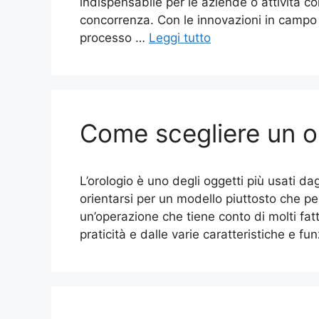
indispensabile per le aziende o attività 
concorrenza. Con le innovazioni in campo 
processo …
Leggi tutto
Come scegliere un o
L’orologio è uno degli oggetti più usati dag
orientarsi per un modello piuttosto che per 
un’operazione che tiene conto di molti fattor
praticità e dalle varie caratteristiche e f