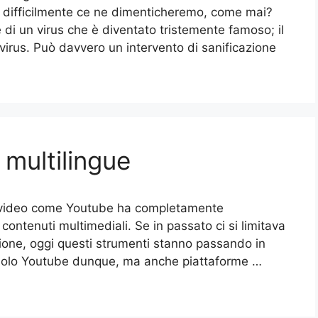
e difficilmente ce ne dimenticheremo, come mai?
di un virus che è diventato tristemente famoso; il
rus. Può davvero un intervento di sanificazione
multilingue
ne video come Youtube ha completamente
 contenuti multimediali. Se in passato ci si limitava
sione, oggi questi strumenti stanno passando in
 solo Youtube dunque, ma anche piattaforme …