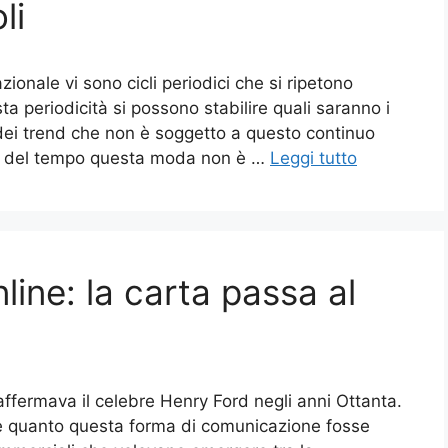
li
ionale vi sono cicli periodici che si ripetono
 periodicità si possono stabilire quali saranno i
dei trend che non è soggetto a questo continuo
rso del tempo questa moda non è …
Leggi tutto
ine: la carta passa al
affermava il celebre Henry Ford negli anni Ottanta.
nte quanto questa forma di comunicazione fosse