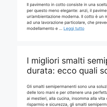
Il pavimento in cotto consiste in una scelt
per questo meno elegante: anzi, il pavime
un’ambientazione moderna. Il cotto è un m
ad una lavorazione particolare, che preved
modellamento e …
Leggi tutto
I migliori smalti se
durata: ecco quali 
Gli smalti semipermanenti sono una soluz
delle loro mani e per ottenere una perfett
ai mestieri, alla cucina, insomma alla vita
risparmio e sicurezza, gli smalti semipe