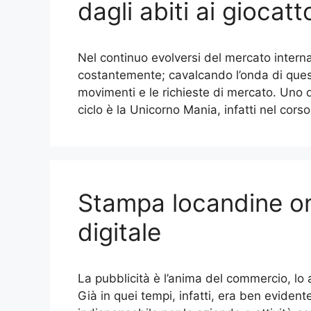
dagli abiti ai giocatto
Nel continuo evolversi del mercato internaz
costantemente; cavalcando l’onda di questa
movimenti e le richieste di mercato. Uno 
ciclo è la Unicorno Mania, infatti nel co
Stampa locandine onl
digitale
La pubblicità è l’anima del commercio, lo 
Già in quei tempi, infatti, era ben evide