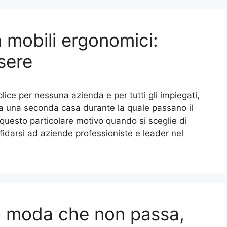
n mobili ergonomici:
sere
ice per nessuna azienda e per tutti gli impiegati,
enta una seconda casa durante la quale passano il
questo particolare motivo quando si sceglie di
ffidarsi ad aziende professioniste e leader nel
a moda che non passa,