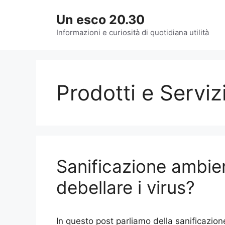
Vai
Un esco 20.30
al
contenuto
Informazioni e curiosità di quotidiana utilità
Prodotti e Serviz
Sanificazione ambie
debellare i virus?
In questo post parliamo della sanificazion