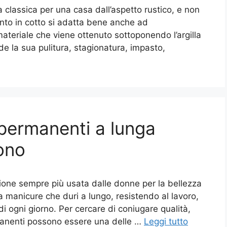
a classica per una casa dall’aspetto rustico, e non
nto in cotto si adatta bene anche ad
ateriale che viene ottenuto sottoponendo l’argilla
e la sua pulitura, stagionatura, impasto,
mipermanenti a lunga
sono
ione sempre più usata dalle donne per la bellezza
a manicure che duri a lungo, resistendo al lavoro,
 di ogni giorno. Per cercare di coniugare qualità,
rmanenti possono essere una delle …
Leggi tutto