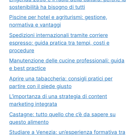
sostenibilità ha bisogno di tutti
Piscine per hotel e agriturismi: gestione,
normativa e vantaggi
Spedizioni internazionali tramite corriere
espresso: guida pratica tra tempi, costi e
procedure
Manutenzione delle cucine professionali: guida
e best practice
Aprire una tabaccheria: consigli pratici per
partire con il piede giusto
L’importanza di una strategia di content
marketing integrata
Castagne: tutto quello che c’è da sapere su
questo alimento
Studiare a Venezia: un’esperienza formativa tra