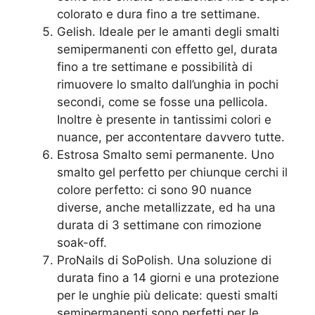
colorato e dura fino a tre settimane.
Gelish. Ideale per le amanti degli smalti
semipermanenti con effetto gel, durata
fino a tre settimane e possibilità di
rimuovere lo smalto dall’unghia in pochi
secondi, come se fosse una pellicola.
Inoltre è presente in tantissimi colori e
nuance, per accontentare davvero tutte.
Estrosa Smalto semi permanente. Uno
smalto gel perfetto per chiunque cerchi il
colore perfetto: ci sono 90 nuance
diverse, anche metallizzate, ed ha una
durata di 3 settimane con rimozione
soak-off.
ProNails di SoPolish. Una soluzione di
durata fino a 14 giorni e una protezione
per le unghie più delicate: questi smalti
semipermanenti sono perfetti per le