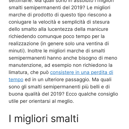
settimane. Ma quali sono in assoluto i migliori
smalti semipermanenti del 2019? Le migliori
marche di prodotto di questo tipo riescono a
coniugare la velocità e semplicità di stesura
dello smalto alla lucentezza della manicure
richiedendo comunque poco tempo per la
realizzazione (in genere solo una ventina di
minuti). Inoltre le migliori marche di smalti
semipermanenti hanno anche bisogno di meno
manutenzione, ad esempio non richiedono la
limatura, che può
consistere in una perdita di
tempo
ed in un ulteriore passaggio. Ma quali
sono gli smalti semipermanenti più belli e di
buona qualità del 2019? Ecco qualche consiglio
utile per orientarsi al meglio.
I migliori smalti