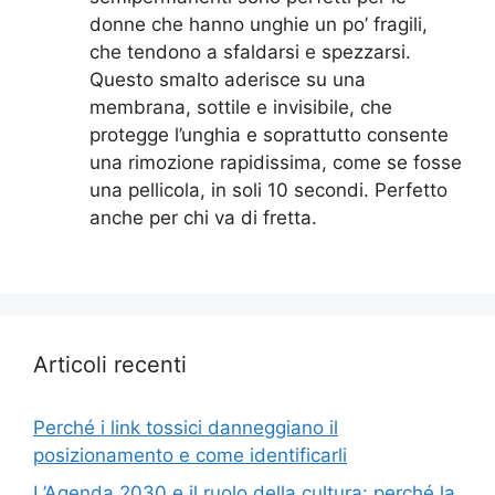
donne che hanno unghie un po’ fragili,
che tendono a sfaldarsi e spezzarsi.
Questo smalto aderisce su una
membrana, sottile e invisibile, che
protegge l’unghia e soprattutto consente
una rimozione rapidissima, come se fosse
una pellicola, in soli 10 secondi. Perfetto
anche per chi va di fretta.
Articoli recenti
Perché i link tossici danneggiano il
posizionamento e come identificarli
L’Agenda 2030 e il ruolo della cultura: perché la