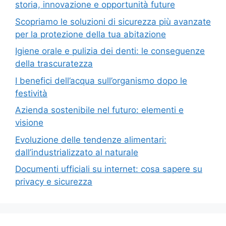
storia, innovazione e opportunità future
Scopriamo le soluzioni di sicurezza più avanzate
per la protezione della tua abitazione
Igiene orale e pulizia dei denti: le conseguenze
della trascuratezza
I benefici dell’acqua sull’organismo dopo le
festività
Azienda sostenibile nel futuro: elementi e
visione
Evoluzione delle tendenze alimentari:
dall’industrializzato al naturale
Documenti ufficiali su internet: cosa sapere su
privacy e sicurezza