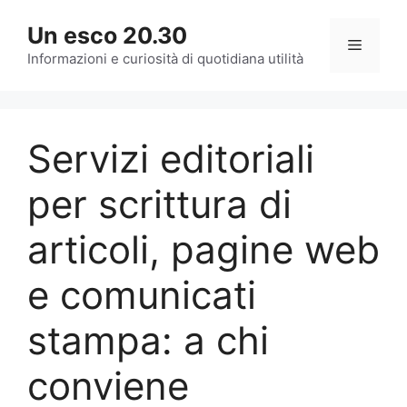
Vai
Un esco 20.30
al
Menu
contenuto
Informazioni e curiosità di quotidiana utilità
Servizi editoriali
per scrittura di
articoli, pagine web
e comunicati
stampa: a chi
conviene