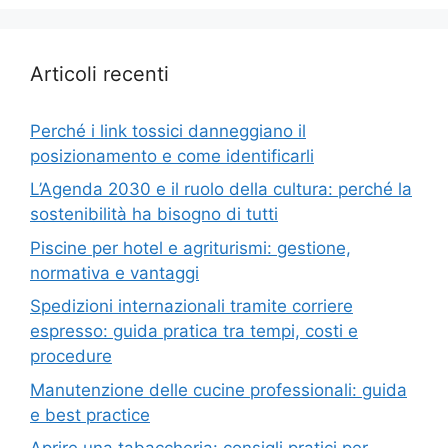
Articoli recenti
Perché i link tossici danneggiano il
posizionamento e come identificarli
L’Agenda 2030 e il ruolo della cultura: perché la
sostenibilità ha bisogno di tutti
Piscine per hotel e agriturismi: gestione,
normativa e vantaggi
Spedizioni internazionali tramite corriere
espresso: guida pratica tra tempi, costi e
procedure
Manutenzione delle cucine professionali: guida
e best practice