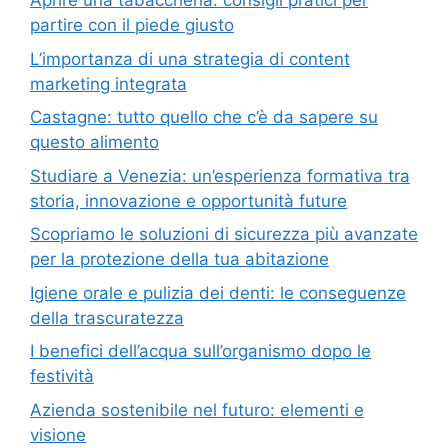
Aprire una tabaccheria: consigli pratici per
partire con il piede giusto
L’importanza di una strategia di content
marketing integrata
Castagne: tutto quello che c’è da sapere su
questo alimento
Studiare a Venezia: un’esperienza formativa tra
storia, innovazione e opportunità future
Scopriamo le soluzioni di sicurezza più avanzate
per la protezione della tua abitazione
Igiene orale e pulizia dei denti: le conseguenze
della trascuratezza
I benefici dell’acqua sull’organismo dopo le
festività
Azienda sostenibile nel futuro: elementi e
visione